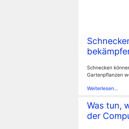
Schnecken
bekämpfe
Schnecken können
Gartenpflanzen we
Weiterlesen…
Was tun, 
der Compu