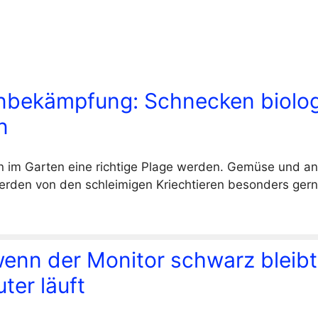
bekämpfung: Schnecken biolog
n
 im Garten eine richtige Plage werden. Gemüse und a
rden von den schleimigen Kriechtieren besonders gern
wenn der Monitor schwarz bleibt
ter läuft