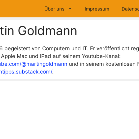
Über uns
Impressum
Datensc
tin Goldmann
86 begeistert von Computern und IT. Er veröffentlicht re
m Apple Mac und iPad auf seinem Youtube-Kanal:
tube.com/@martingoldmann
und in seinem kostenlosen 
ntipps.substack.com/
.