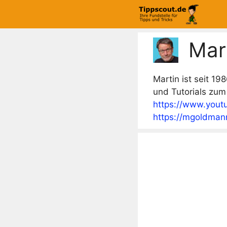
Zum
Inhalt
springen
Mar
Martin ist seit 19
und Tutorials zu
https://www.you
https://mgoldman