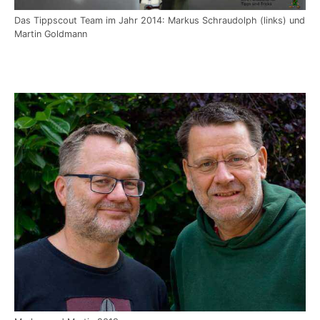
Das Tippscout Team im Jahr 2014: Markus Schraudolph (links) und
Martin Goldmann