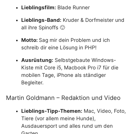
Lieblingsfilm:
Blade Runner
Lieblings-Band:
Kruder & Dorfmeister und
all ihre Spinoffs 🙂
Motto:
Sag mir dein Problem und ich
schreib dir eine Lösung in PHP!
Ausrüstung:
Selbstgebaute Windows-
Kiste mit Core i5, Macbook Pro i7 für die
mobilen Tage, iPhone als ständiger
Begleiter.
Martin Goldmann – Redaktion und Video
Lieblings-Tipp-Themen:
Mac, Video, Foto,
Tiere (vor allem meine Hunde),
Ausdauersport und alles rund um den
Garten.