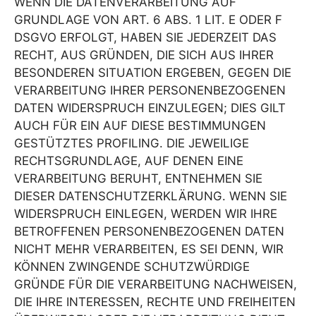
WENN DIE DATENVERARBEITUNG AUF
GRUNDLAGE VON ART. 6 ABS. 1 LIT. E ODER F
DSGVO ERFOLGT, HABEN SIE JEDERZEIT DAS
RECHT, AUS GRÜNDEN, DIE SICH AUS IHRER
BESONDEREN SITUATION ERGEBEN, GEGEN DIE
VERARBEITUNG IHRER PERSONENBEZOGENEN
DATEN WIDERSPRUCH EINZULEGEN; DIES GILT
AUCH FÜR EIN AUF DIESE BESTIMMUNGEN
GESTÜTZTES PROFILING. DIE JEWEILIGE
RECHTSGRUNDLAGE, AUF DENEN EINE
VERARBEITUNG BERUHT, ENTNEHMEN SIE
DIESER DATENSCHUTZERKLÄRUNG. WENN SIE
WIDERSPRUCH EINLEGEN, WERDEN WIR IHRE
BETROFFENEN PERSONENBEZOGENEN DATEN
NICHT MEHR VERARBEITEN, ES SEI DENN, WIR
KÖNNEN ZWINGENDE SCHUTZWÜRDIGE
GRÜNDE FÜR DIE VERARBEITUNG NACHWEISEN,
DIE IHRE INTERESSEN, RECHTE UND FREIHEITEN