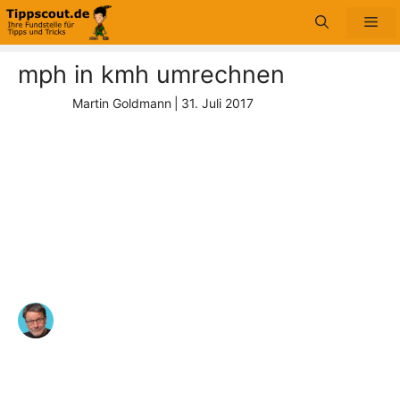
Zum
Me
Inhalt
springen
mph in kmh umrechnen
Martin Goldmann
|
31. Juli 2017