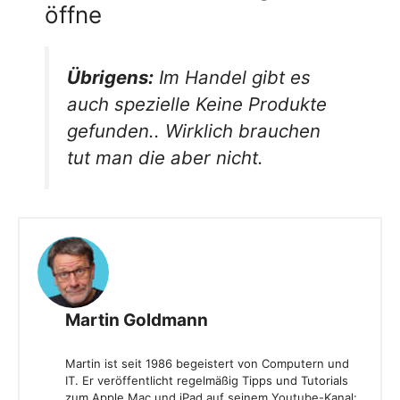
öffne
Übrigens:
Im Handel gibt es
auch spezielle
Keine Produkte
gefunden.
. Wirklich brauchen
tut man die aber nicht.
Martin Goldmann
Martin ist seit 1986 begeistert von Computern und
IT. Er veröffentlicht regelmäßig Tipps und Tutorials
zum Apple Mac und iPad auf seinem Youtube-Kanal: