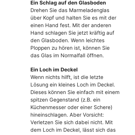
Ein Schlag auf den Glasboden
Drehen Sie das Marmeladenglas
über Kopf und halten Sie es mit der
einen Hand fest. Mit der anderen
Hand schlagen Sie jetzt kräftig auf
den Glasboden. Wenn leichtes
Ploppen zu hören ist, können Sie
das Glas im Normalfall öffnen.
Ein Loch im Deckel
Wenn nichts hilft, ist die letzte
Lösung ein kleines Loch im Deckel.
Dieses können Sie einfach mit einem
spitzen Gegenstand (z.B. ein
Küchenmesser oder einer Schere)
hineinschlagen. Aber Vorsicht:
Verletzen Sie sich dabei nicht. Mit
dem Loch im Deckel, lässt sich das