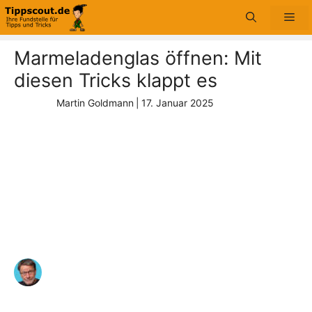
Zum
Me
Inhalt
springen
Marmeladenglas öffnen: Mit
diesen Tricks klappt es
Martin Goldmann
|
17. Januar 2025