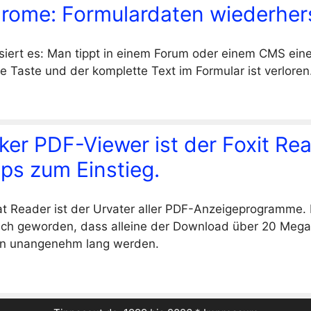
rome: Formulardaten wiederhers
iert es: Man tippt in einem Forum oder einem CMS eine
he Taste und der komplette Text im Formular ist verloren
ker PDF-Viewer ist der Foxit Rea
ps zum Einstieg.
 Reader ist der Urvater aller PDF-Anzeigeprogramme. I
ich geworden, dass alleine der Download über 20 Meg
ten unangenehm lang werden.