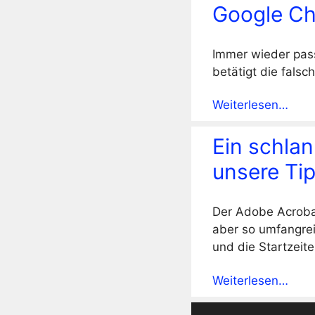
Google Ch
Immer wieder pass
betätigt die falsc
Weiterlesen…
Ein schlan
unsere Tip
Der Adobe Acrobat
aber so umfangre
und die Startzei
Weiterlesen…