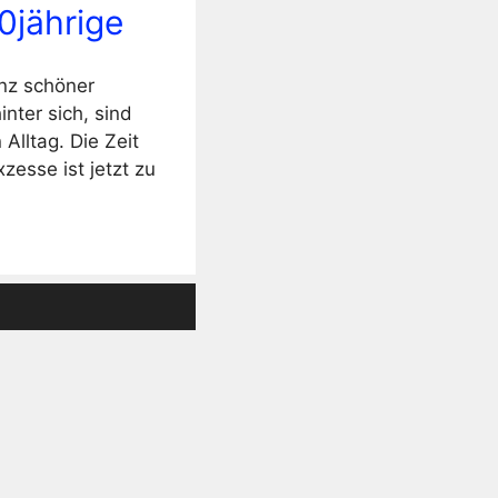
0jährige
anz schöner
nter sich, sind
Alltag. Die Zeit
esse ist jetzt zu