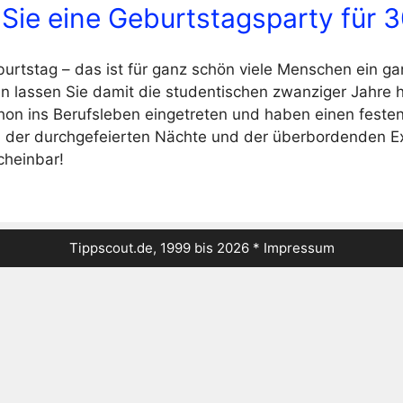
Sie eine Geburtstagsparty für 3
burtstag – das ist für ganz schön viele Menschen ein g
n lassen Sie damit die studentischen zwanziger Jahre hi
hon ins Berufsleben eingetreten und haben einen festen 
, der durchgefeierten Nächte und der überbordenden Exz
cheinbar!
Tippscout.de, 1999 bis 2026 *
Impressum