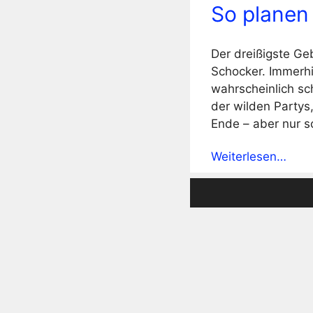
So planen 
Der dreißigste Ge
Schocker. Immerhi
wahrscheinlich sc
der wilden Partys
Ende – aber nur s
Weiterlesen…