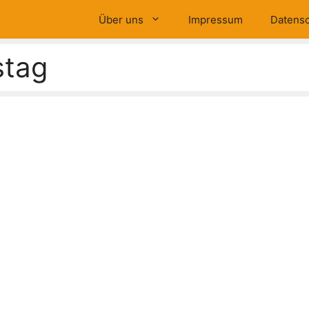
Über uns
Impressum
Datensc
stag