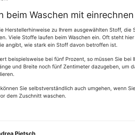
en beim Waschen mit einrechnen
ie Herstellerhinweise zu Ihrem ausgewählten Stoff, die 
en. Viele Stoffe laufen beim Waschen ein. Oft steht hier
ie angibt, wie stark ein Stoff davon betroffen ist.
ert beispielsweise bei fünf Prozent, so müssen Sie bei
Länge und Breite noch fünf Zentimeter dazugeben, um d
lieren.
t können Sie selbstverständlich auch umgehen, wenn Sie
vor dem Zuschnitt waschen.
drea Pietsch