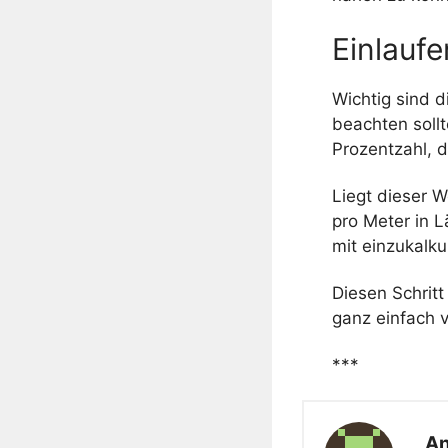
Einlauf
Wichtig sind d
beachten sollt
Prozentzahl, d
Liegt dieser W
pro Meter in 
mit einzukalku
Diesen Schrit
ganz einfach 
***
An