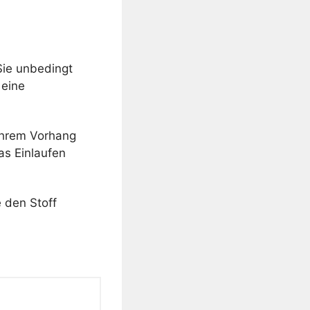
Sie unbedingt
 eine
 Ihrem Vorhang
as Einlaufen
 den Stoff