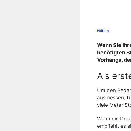
Nähen
Wenn Sie Ihr
benötigten St
Vorhangs, de
Als ers
Um den Bedarf
ausmessen, fü
viele Meter St
Wenn ein Dopp
empfiehlt es s