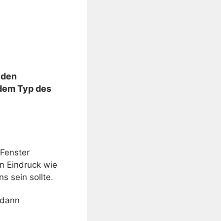
 den
 dem Typ des
 Fenster
n Eindruck wie
s sein sollte.
 dann