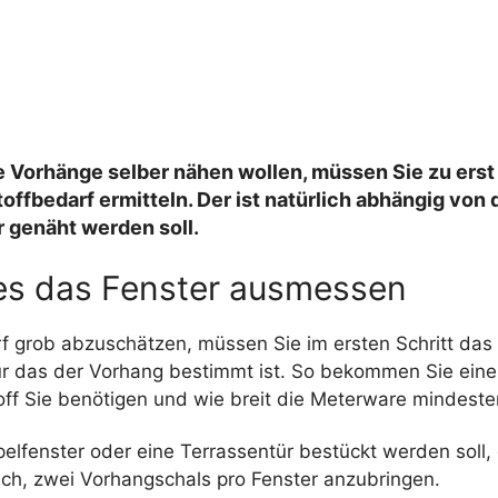
e Vorhänge selber nähen wollen, müssen Sie zu erst
offbedarf ermitteln. Der ist natürlich abhängig von
r genäht werden soll.
tes das Fenster ausmessen
 grob abzuschätzen, müssen Sie im ersten Schritt das
r das der Vorhang bestimmt ist. So bekommen Sie eine
off Sie benötigen und wie breit die Meterware mindesten
elfenster oder eine Terrassentür bestückt werden soll,
ich, zwei Vorhangschals pro Fenster anzubringen.