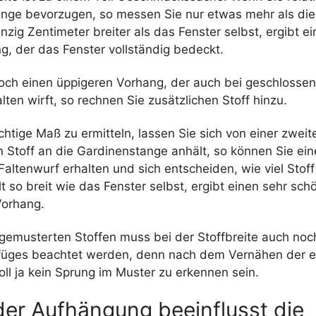
änge bevorzugen, so messen Sie nur etwas mehr als die
zig Zentimeter breiter als das Fenster selbst, ergibt e
g, der das Fenster vollständig bedeckt.
doch einen üppigeren Vorhang, der auch bei geschlosse
ten wirft, so rechnen Sie zusätzlichen Stoff hinzu.
chtige Maß zu ermitteln, lassen Sie sich von einer zwei
n Stoff an die Gardinenstange anhält, so können Sie ein
altenwurf erhalten und sich entscheiden, wie viel Stof
t so breit wie das Fenster selbst, ergibt einen sehr sc
orhang.
gemusterten Stoffen muss bei der Stoffbreite auch noc
üges beachtet werden, denn nach dem Vernähen der e
ll ja kein Sprung im Muster zu erkennen sein.
der Aufhängung beeinflusst die