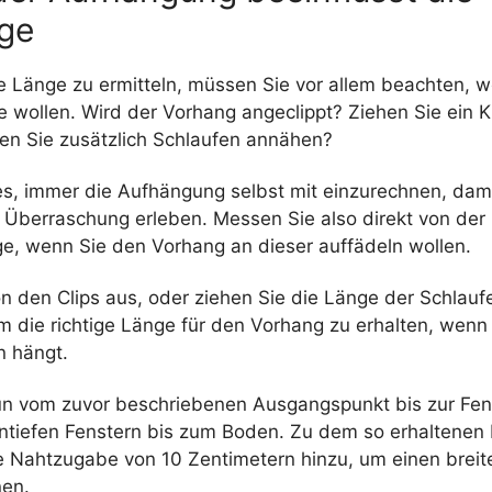
nge
e Länge zu ermitteln, müssen Sie vor allem beachten, w
e wollen. Wird der Vorhang angeclippt? Ziehen Sie ein 
len Sie zusätzlich Schlaufen annähen?
 es, immer die Aufhängung selbst mit einzurechnen, dami
berraschung erleben. Messen Sie also direkt von der
e, wenn Sie den Vorhang an dieser auffädeln wollen.
n den Clips aus, oder ziehen Sie die Länge der Schlau
 die richtige Länge für den Vorhang zu erhalten, wenn 
n hängt.
n vom zuvor beschriebenen Ausgangspunkt bis zur Fen
ntiefen Fenstern bis zum Boden. Zu dem so erhaltenen
e Nahtzugabe von 10 Zentimetern hinzu, um einen brei
nen.