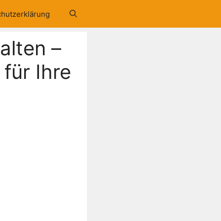
hutzerklärung
alten –
für Ihre