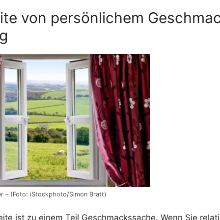
eite von persönlichem Geschma
g
r – (Foto: iStockphoto/Simon Bratt)
reite ist zu einem Teil Geschmackssache. Wenn Sie relat