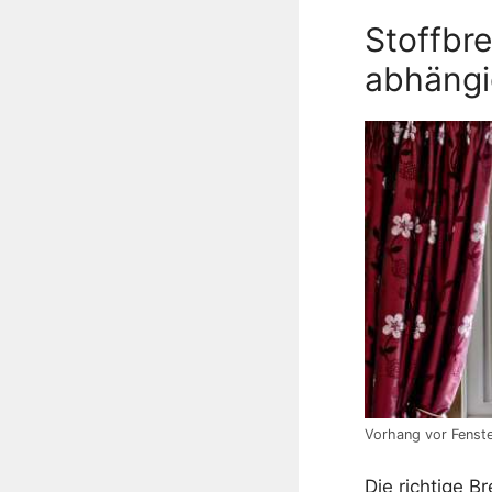
Stoffbr
abhängi
Vorhang vor Fenste
Die richtige B