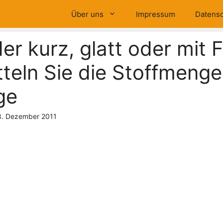
Über uns
Impressum
Datensc
er kurz, glatt oder mit F
tteln Sie die Stoffmenge 
ge
8. Dezember 2011