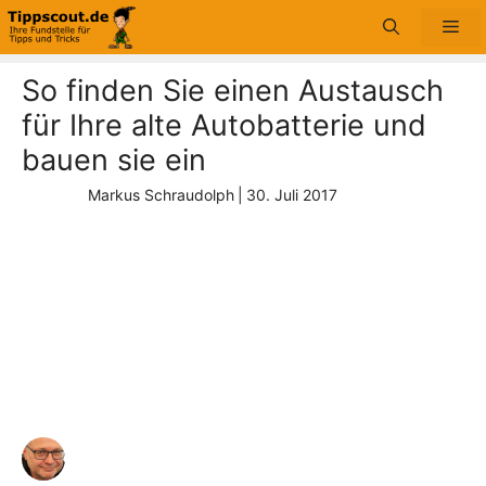
Zum
Me
Inhalt
springen
So finden Sie einen Austausch
für Ihre alte Autobatterie und
bauen sie ein
Markus Schraudolph
|
30. Juli 2017