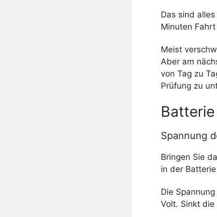
Das sind alles
Minuten Fahrt 
Meist verschw
Aber am nächs
von Tag zu Tag
Prüfung zu un
Batterie
Spannung de
Bringen Sie d
in der Batteri
Die Spannung e
Volt. Sinkt di