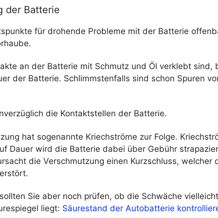
 der Batterie
spunkte für drohende Probleme mit der Batterie offenba
orhaube.
akte an der Batterie mit Schmutz und Öl verklebt sind,
er der Batterie. Schlimmstenfalls sind schon Spuren vo
nverzüglich die Kontaktstellen der Batterie.
zung hat sogenannte Kriechströme zur Folge. Kriechst
Auf Dauer wird die Batterie dabei über Gebühr strapazier
rursacht die Verschmutzung einen Kurzschluss, welcher 
erstört.
ollten Sie aber noch prüfen, ob die Schwäche vielleicht
respiegel liegt:
Säurestand der Autobatterie kontrollier