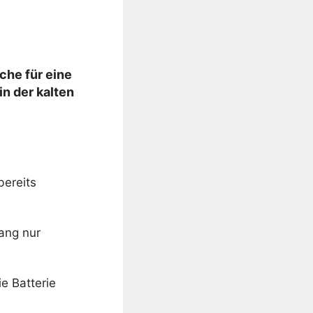
che für eine
in der kalten
bereits
ang nur
ie Batterie