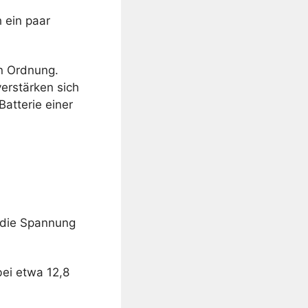
h ein paar
in Ordnung.
erstärken sich
atterie einer
, die Spannung
bei etwa 12,8