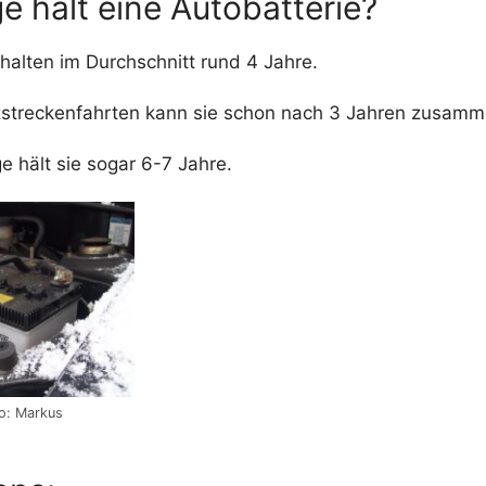
e hält eine Autobatterie?
halten im Durchschnitt rund 4 Jahre.
rzstreckenfahrten kann sie schon nach 3 Jahren zusam
ge hält sie sogar 6-7 Jahre.
to: Markus