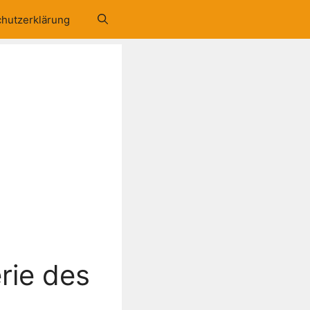
hutzerklärung
rie des