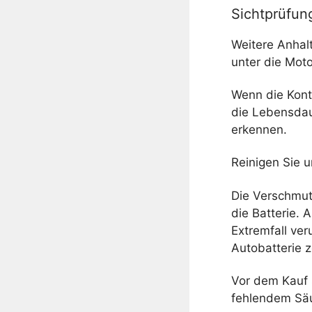
Sichtprüfung
Weitere Anhalt
unter die Mot
Wenn die Kont
die Lebensdau
erkennen.
Reinigen Sie u
Die Verschmut
die Batterie. 
Extremfall ve
Autobatterie z
Vor dem Kauf s
fehlendem Säu