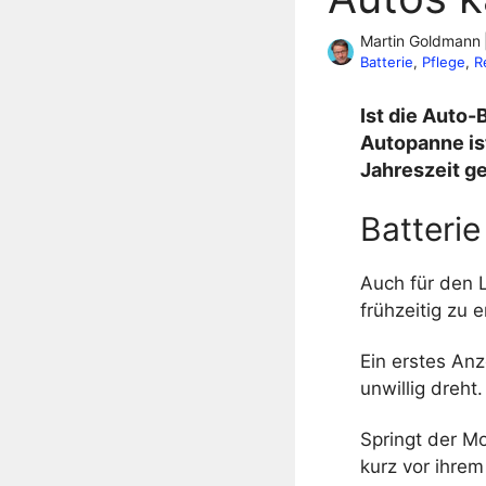
Martin Goldmann
Batterie
, 
Pflege
, 
R
Ist die Auto-
Autopanne ist
Jahreszeit ge
Batterie
Auch für den 
frühzeitig zu 
Ein erstes An
unwillig dreht.
Springt der Mo
kurz vor ihrem