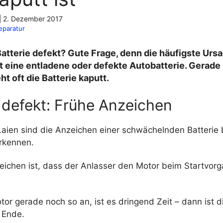
|
2. Dezember 2017
eparatur
Batterie defekt? Gute Frage, denn die häufigste Ursa
 eine entladene oder defekte Autobatterie. Gerade 
ht oft die Batterie kaputt.
 defekt: Frühe Anzeichen
Laien sind die Anzeichen einer schwächelnden Batterie 
erkennen.
zeichen ist, dass der Anlasser den Motor beim Startvorg
tor gerade noch so an, ist es dringend Zeit – dann ist d
 Ende.