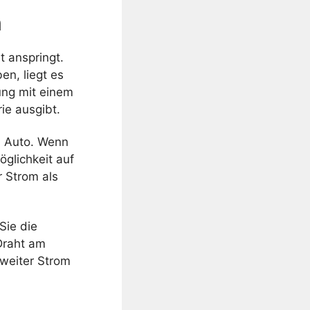
m
t anspringt.
en, liegt es
fung mit einem
ie ausgibt.
m Auto. Wenn
öglichkeit auf
 Strom als
Sie die
Draht am
 weiter Strom