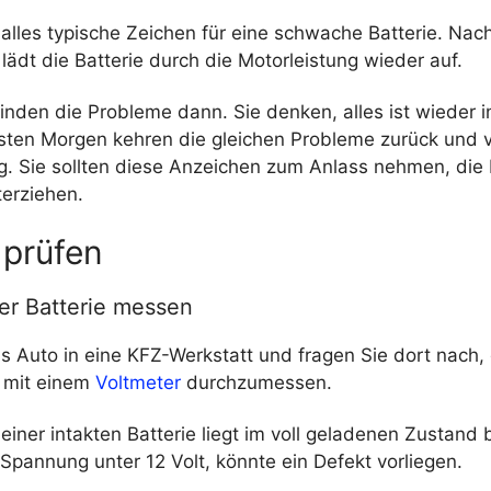
 alles typische Zeichen für eine schwache Batterie. Nac
lädt die Batterie durch die Motorleistung wieder auf.
inden die Probleme dann. Sie denken, alles ist wieder 
ten Morgen kehren die gleichen Probleme zurück und v
. Sie sollten diese Anzeichen zum Anlass nehmen, die B
terziehen.
 prüfen
r Batterie messen
as Auto in eine KFZ-Werkstatt und fragen Sie dort nach
e mit einem
Voltmeter
durchzumessen.
iner intakten Batterie liegt im voll geladenen Zustand 
e Spannung unter 12 Volt, könnte ein Defekt vorliegen.