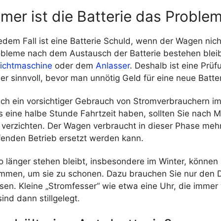
mer ist die Batterie das Proble
jedem Fall ist eine Batterie Schuld, wenn der Wagen nich
robleme nach dem Austausch der Batterie bestehen bleib
ichtmaschine
oder dem
Anlasser
. Deshalb ist eine Prü
r sinnvoll, bevor man unnötig Geld für eine neue Batter
sich ein vorsichtiger Gebrauch von Stromverbrauchern i
s eine halbe Stunde Fahrtzeit haben, sollten Sie nach M
 verzichten. Der Wagen verbraucht in dieser Phase mehr
fenden Betrieb ersetzt werden kann.
 länger stehen bleibt, insbesondere im Winter, können 
emmen, um sie zu schonen. Dazu brauchen Sie nur den 
sen. Kleine „Stromfesser“ wie etwa eine Uhr, die immer
ind dann stillgelegt.