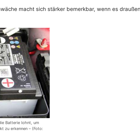
hwäche macht sich stärker bemerkbar, wenn es draußen r
die Batterie lohnt, um
kt zu erkennen – (Foto: