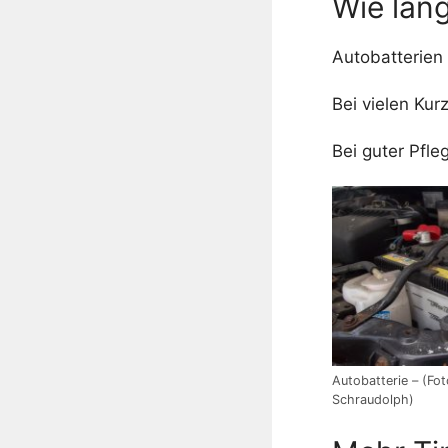
Wie lang
Autobatterien 
Bei vielen Ku
Bei guter Pfle
Autobatterie – (Fo
Schraudolph)