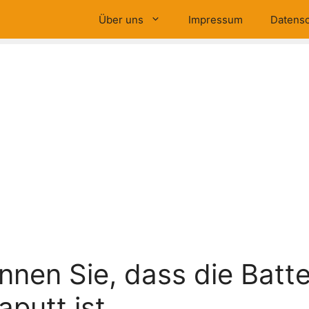
Über uns
Impressum
Datensc
nnen Sie, dass die Batte
aputt ist