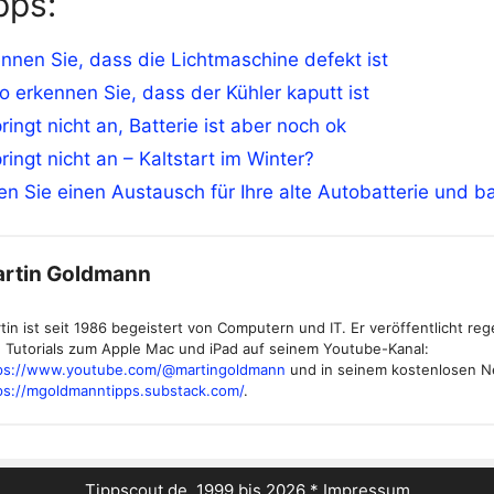
pps:
nnen Sie, dass die Lichtmaschine defekt ist
o erkennen Sie, dass der Kühler kaputt ist
ringt nicht an, Batterie ist aber noch ok
ringt nicht an – Kaltstart im Winter?
en Sie einen Austausch für Ihre alte Autobatterie und b
rtin Goldmann
tin ist seit 1986 begeistert von Computern und IT. Er veröffentlicht re
 Tutorials zum Apple Mac und iPad auf seinem Youtube-Kanal:
ps://www.youtube.com/@martingoldmann
und in seinem kostenlosen N
ps://mgoldmanntipps.substack.com/
.
Tippscout.de, 1999 bis 2026 *
Impressum