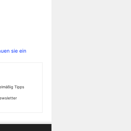
auen sie ein
gelmäßig Tipps
ewsletter