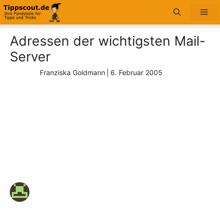
Zum
Me
Inhalt
springen
Adressen der wichtigsten Mail-
Server
Franziska Goldmann
|
6. Februar 2005