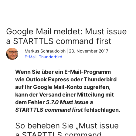
Google Mail meldet: Must issue
a STARTTLS command first
Markus Schraudolph
|
23. November 2017
E-Mail
, 
Thunderbird
Wenn Sie über ein E-Mail-Programm
wie Outlook Express oder Thunderbird
auf Ihr Google Mail-Konto zugreifen,
kann der Versand einer Mitteilung mit
dem Fehler
5.7.0 Must issue a
STARTTLS command first
fehlschlagen.
So beheben Sie „Must issue
a STARTTLS command