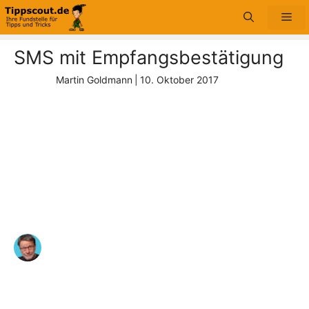
Zum
Me
Inhalt
springen
SMS mit Empfangsbestätigung
Martin Goldmann
|
10. Oktober 2017