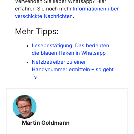
Verwenden Sie lieber Whatsapp? Hier
erfahren Sie noch mehr
Informationen über
verschickte Nachrichten
.
Mehr Tipps:
Lesebestätigung: Das bedeuten
die blauen Haken in Whatsapp
Netzbetreiber zu einer
Handynummer ermitteln – so geht
´s
Martin Goldmann