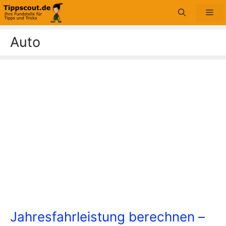
Zum
Me
Inhalt
springen
Auto
Jahresfahrleistung berechnen –