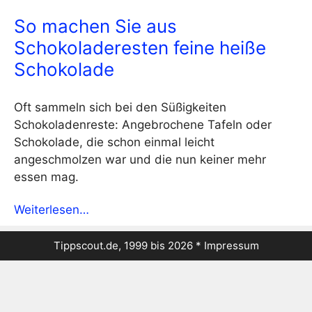
So machen Sie aus
Schokoladeresten feine heiße
Schokolade
Oft sammeln sich bei den Süßigkeiten
Schokoladenreste: Angebrochene Tafeln oder
Schokolade, die schon einmal leicht
angeschmolzen war und die nun keiner mehr
essen mag.
Weiterlesen…
Tippscout.de, 1999 bis 2026 *
Impressum