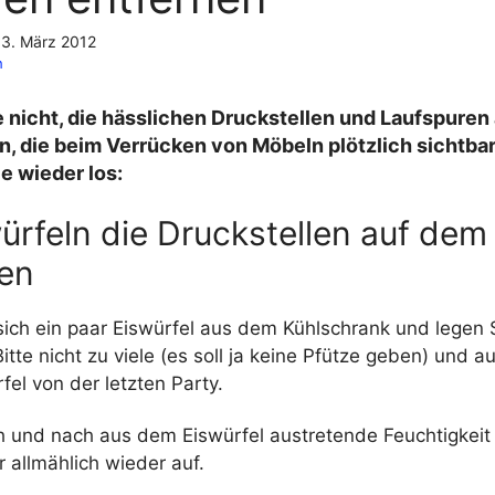
13. März 2012
h
 nicht, die hässlichen Druckstellen und Laufspuren
, die beim Verrücken von Möbeln plötzlich sichtba
e wieder los:
ürfeln die Druckstellen auf dem
gen
ich ein paar Eiswürfel aus dem Kühlschrank und legen S
Bitte nicht zu viele (es soll ja keine Pfütze geben) und a
fel von der letzten Party.
 und nach aus dem Eiswürfel austretende Feuchtigkeit r
r allmählich wieder auf.