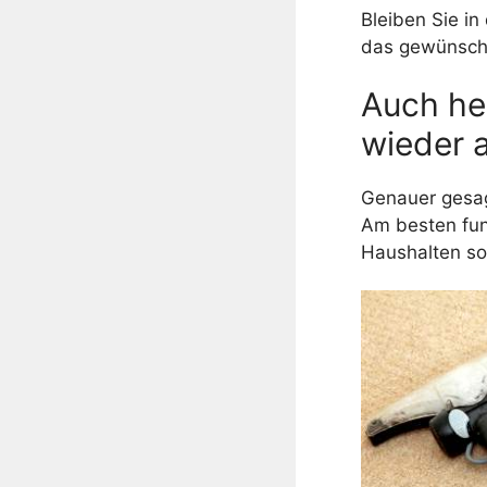
Bleiben Sie in
das gewünschte
Auch he
wieder 
Genauer gesag
Am besten fun
Haushalten so