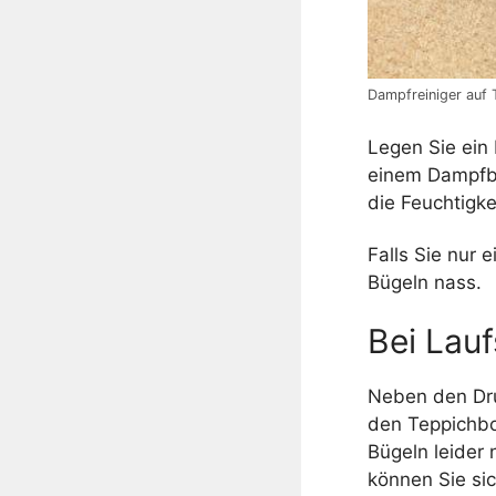
Dampfreiniger auf T
Legen Sie ein
einem Dampfbü
die Feuchtigke
Falls Sie nur
Bügeln nass.
Bei Lauf
Neben den Dru
den Teppichbo
Bügeln leider 
können Sie si