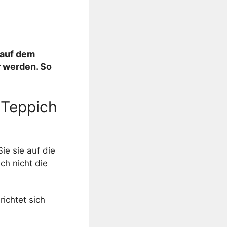
 auf dem
r werden. So
 Teppich
ie sie auf die
uch nicht die
ichtet sich