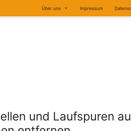
Über uns
Impressum
Datensc
ellen und Laufspuren a
en entfernen