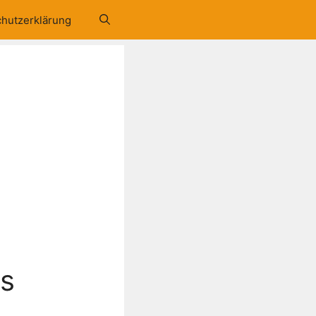
hutzerklärung
us