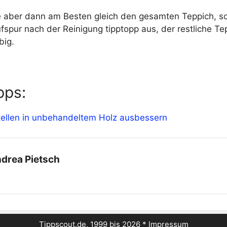
e aber dann am Besten gleich den gesamten Teppich, so
spur nach der Reinigung tipptopp aus, der restliche Te
big.
pps:
tellen in unbehandeltem Holz ausbessern
drea Pietsch
Tippscout.de, 1999 bis 2026 *
Impressum