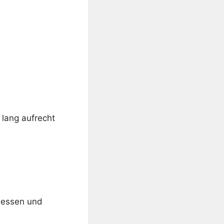
 lang aufrecht
messen und