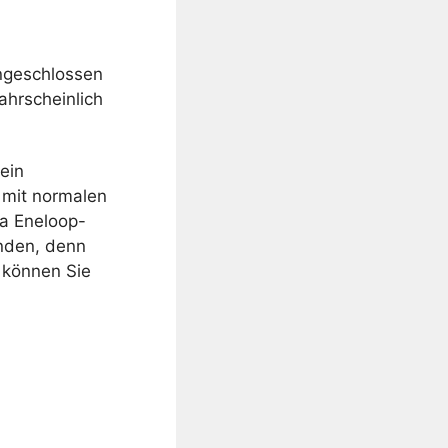
angeschlossen
ahrscheinlich
ein
 mit normalen
a Eneloop-
enden, denn
g können Sie