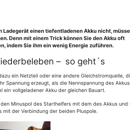
n Ladegerät einen tiefentladenen Akku nicht, müsse
gen. Denn mit einem Trick können Sie den Akku oft
n, indem Sie ihm ein wenig Energie zuführen.
iederbeleben – so geht´s
azu ein Netzteil oder eine andere Gleichstromquelle, di
hr Spannung erzeugt, als die Nennspannung des Akkus
el ein vollgeladener Akku der gleichen Bauart.
 den Minuspol des Starthelfers mit dem des Akkus und 
s mit der Verbindung der beiden Pluspole.