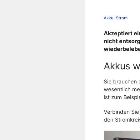
Akku
, 
Strom
Akzeptiert ei
nicht entsor
wiederbelebe
Akkus w
Sie brauchen d
wesentlich me
ist zum Beispi
Verbinden Sie
den Stromkrei