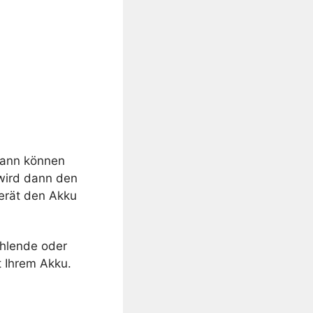
 dann können
 wird dann den
Gerät den Akku
ehlende oder
 Ihrem Akku.