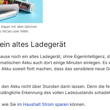
klappt mit allen üblichen
 ob NiCad oder NiMh.
t ein altes Ladegerät
ause noch ein altes Ladegerät, ohne Eigenintelligenz,
ematischen Akku auch dort einige Minuten einlegen. Es
n Akku soweit flott machen, dass das sensiblere neue 
e den Akku nicht über Stunden darin lassen. Denn die f
ulängliche Erkennung des vollen Ladezustands schadet
, wie Sie
im Haushalt Strom sparen
können.