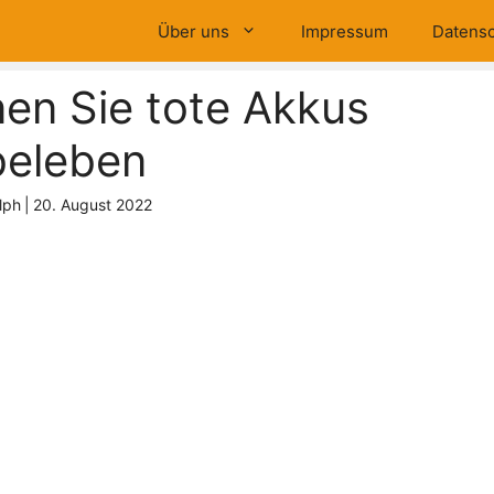
Über uns
Impressum
Datensc
en Sie tote Akkus
beleben
lph
|
20. August 2022