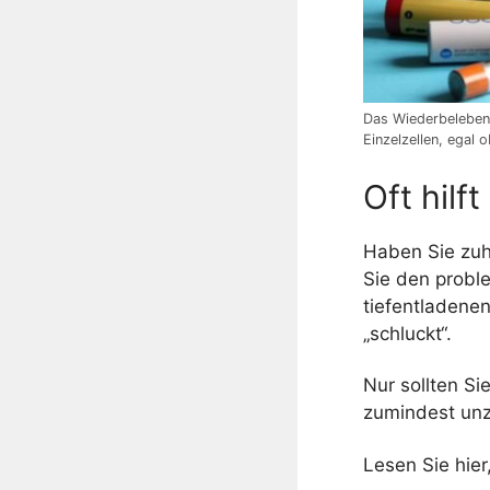
Das Wiederbeleben 
Einzelzellen, egal
Oft hilf
Haben Sie zuh
Sie den probl
tiefentladene
„schluckt“.
Nur sollten Si
zumindest unz
Lesen Sie hier