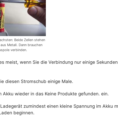
achsten: Beide Zellen stehen
e aus Metall. Dann brauchen
uspole verbinden.
es meist, wenn Sie die Verbindung nur einige Sekunden
ie diesen Stromschub einige Male.
n Akku wieder in das
Keine Produkte gefunden.
ein.
Ladegerät zumindest einen kleine Spannung im Akku 
Laden beginnen.