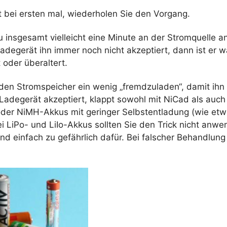
t bei ersten mal, wiederholen Sie den Vorgang.
 insgesamt vielleicht eine Minute an der Stromquelle 
degerät ihn immer noch nicht akzeptiert, dann ist er w
t oder überaltert.
den Stromspeicher ein wenig „fremdzuladen“, damit ihn 
Ladegerät akzeptiert, klappt sowohl mit NiCad als auch
er NiMH-Akkus mit geringer Selbstentladung (wie etw
ei LiPo- und LiIo-Akkus sollten Sie den Trick nicht anw
ind einfach zu gefährlich dafür. Bei falscher Behandlun