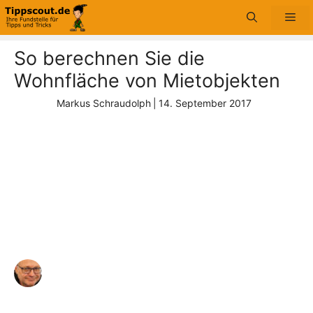
Zum
Me
Inhalt
springen
So berechnen Sie die
Wohnfläche von Mietobjekten
Markus Schraudolph
|
14. September 2017