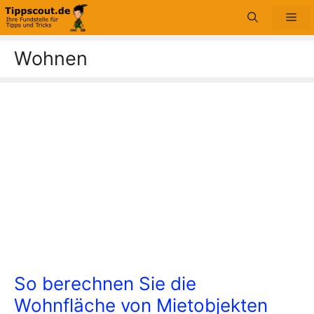
Zum
Me
Inhalt
springen
Wohnen
So berechnen Sie die
Wohnfläche von Mietobjekten