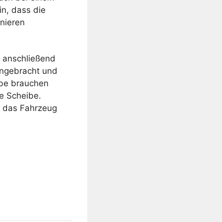
n, dass die
onieren
, anschließend
angebracht und
ibe brauchen
e Scheibe.
n das Fahrzeug