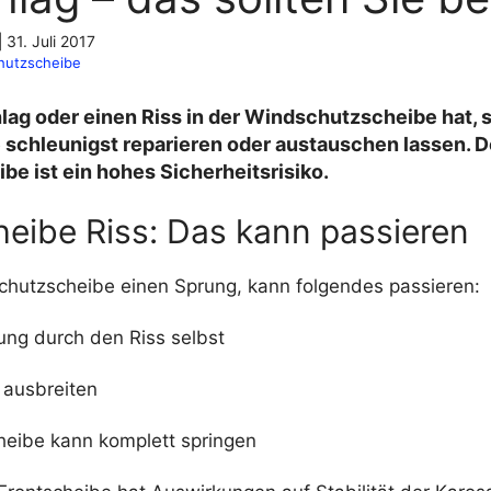
|
31. Juli 2017
hutzscheibe
ag oder einen Riss in der Windschutzscheibe hat, s
 schleunigst reparieren oder austauschen lassen. 
be ist ein hohes Sicherheitsrisiko.
heibe Riss: Das kann passieren
chutzscheibe einen Sprung, kann folgendes passieren:
ung durch den Riss selbst
 ausbreiten
eibe kann komplett springen