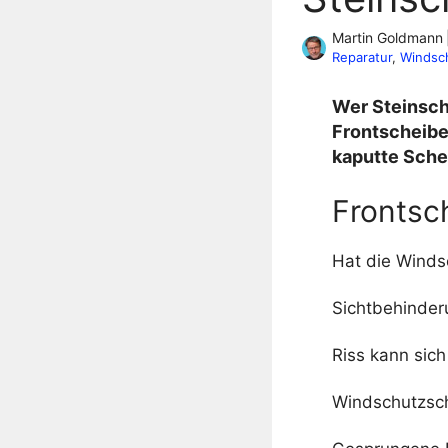
Martin Goldmann
Reparatur
, 
Windsc
Wer Steinschl
Frontscheibe
kaputte Schei
Frontsc
Hat die Winds
Sichtbehinder
Riss kann sich
Windschutzsch