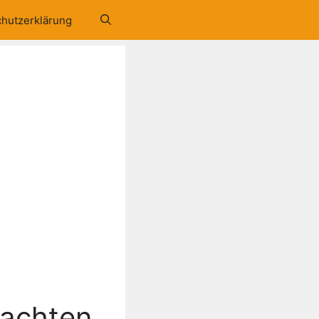
hutzerklärung
eachten