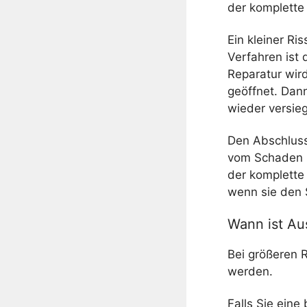
der komplette
Ein kleiner Ris
Verfahren ist 
Reparatur wird
geöffnet. Dann
wieder versieg
Den Abschluss 
vom Schaden zu
der komplette
wenn sie den 
Wann ist Au
Bei größeren 
werden.
Falls Sie eine