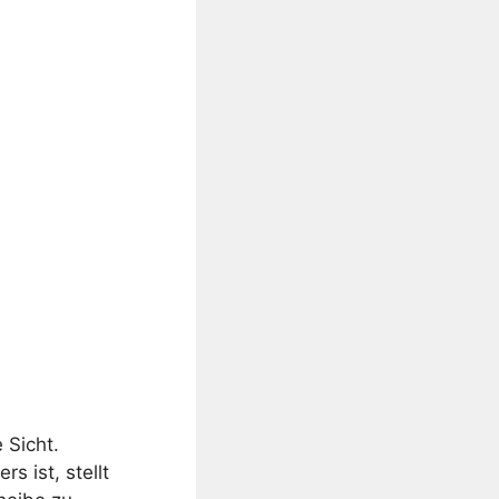
 Sicht.
s ist, stellt