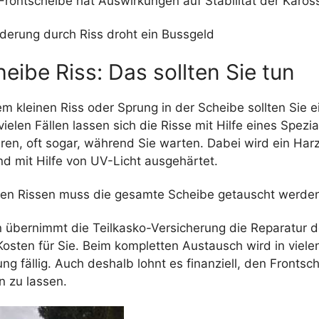
rontscheibe hat Auswirkungen auf Stabilität der Karos
nderung durch Riss droht ein Bussgeld
eibe Riss: Das sollten Sie tun
m kleinen Riss oder Sprung in der Scheibe sollten Sie e
vielen Fällen lassen sich die Risse mit Hilfe eines Spezi
eren, oft sogar, während Sie warten. Dabei wird ein Harz
d mit Hilfe von UV-Licht ausgehärtet.
ren Rissen muss die gesamte Scheibe getauscht werde
en übernimmt die Teilkasko-Versicherung die Reparatur 
osten für Sie. Beim kompletten Austausch wird in vielen
ung fällig. Auch deshalb lohnt es finanziell, den Frontsc
n zu lassen.