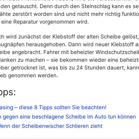
aden getauscht. Denn durch den Steinschlag kann es sei
ähte zerstört worden sind und nicht mehr richtig funkti
 eine Reparatur vorgenommen wird.
h wird zunächst der Klebstoff der alten Scheibe gelöst
Saugnäpfen herausgehoben. Dann wird neuer Klebstoff 
eibe angebracht. Fahrer mit beheizter Windschutzsche
danken zu machen – sie bekommen wieder eine beheizt
eber getrocknet ist, was bis zu 24 Stunden dauert, kan
rieb genommen werden.
pps:
sing – diese 8 Tipps sollten Sie beachten!
e gegen eine beschlagene Scheibe im Auto tun können
enn der Scheibenwischer Schlieren zieht