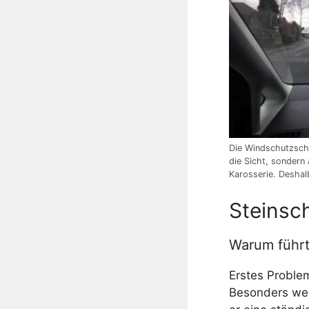
Die Windschutzschei
die Sicht, sondern 
Karosserie. Deshalb
Steinsch
Warum führt
Erstes Problem
Besonders wenn