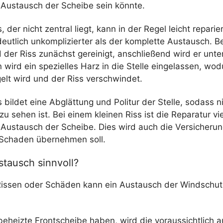
 Austausch der Scheibe sein könnte.
s, der nicht zentral liegt, kann in der Regel leicht repar
deutlich unkomplizierter als der komplette Austausch. Be
 der Riss zunächst gereinigt, anschließend wird er unte
 wird ein spezielles Harz in die Stelle eingelassen, wod
elt wird und der Riss verschwindet.
bildet eine Abglättung und Politur der Stelle, sodass n
 sehen ist. Bei einem kleinen Riss ist die Reparatur vie
 Austausch der Scheibe. Dies wird auch die Versicherun
Schaden übernehmen soll.
stausch sinnvoll?
Rissen oder Schäden kann ein Austausch der Windschut
 beheizte Frontscheibe haben, wird die voraussichtlich 