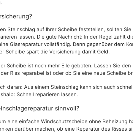
.
ersicherung?
en Steinschlag auf Ihrer Scheibe feststellen, sollten Sie
ieren lassen. Die gute Nachricht: In der Regel zahlt di
eine Glasreparatur vollständig. Denn gegenüber dem Ko
er Scheibe spart die Versicherung damit Geld.
 der Scheibe ist noch mehr Eile geboten. Lassen Sie de
 der Riss reparabel ist oder ob Sie eine neue Scheibe b
ch daran: Aus einem Steinschlag kann sich auch schnel
shalb: Schnell reparieren lassen.
inschlagereparatur sinnvoll?
um eine einfache Windschutzscheibe ohne Beheizung han
nken darüber machen, ob eine Reparatur des Risses sin