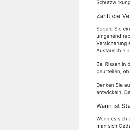
Schutzwirkung
Zahlt die V
Sobald Sie ein
umgehend repar
Versicherung 
Austausch ein
Bei Rissen in
beurteilen, ob
Denken Sie au
entwickeln. De
Wann ist Ste
Wenn es sich 
man sich Geda