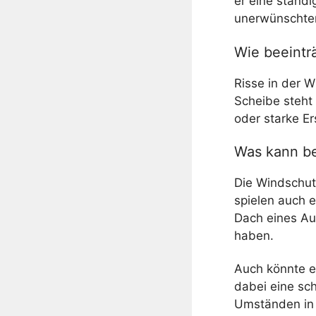
er eine ständ
unerwünschten
Wie beeinträ
Risse in der W
Scheibe steht
oder starke Er
Was kann be
Die Windschut
spielen auch e
Dach eines Au
haben.
Auch könnte e
dabei eine sch
Umständen in d