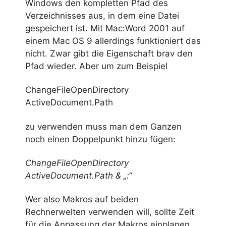
Windows den kompletten Pfad des
Verzeichnisses aus, in dem eine Datei
gespeichert ist. Mit Mac:Word 2001 auf
einem Mac OS 9 allerdings funktioniert das
nicht. Zwar gibt die Eigenschaft brav den
Pfad wieder. Aber um zum Beispiel
ChangeFileOpenDirectory
ActiveDocument.Path
zu verwenden muss man dem Ganzen
noch einen Doppelpunkt hinzu fügen:
ChangeFileOpenDirectory
ActiveDocument.Path & „:“
Wer also Makros auf beiden
Rechnerwelten verwenden will, sollte Zeit
für die Anpassung der Makros einplanen.