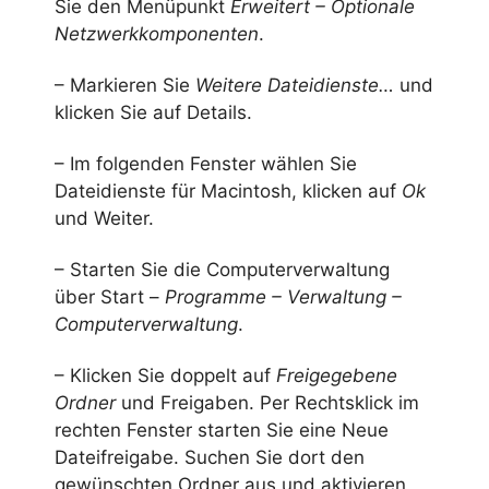
Sie den Menüpunkt
Erweitert – Optionale
Netzwerkkomponenten
.
– Markieren Sie
Weitere Dateidienste…
und
klicken Sie auf Details.
– Im folgenden Fenster wählen Sie
Dateidienste für Macintosh, klicken auf
Ok
und Weiter.
– Starten Sie die Computerverwaltung
über Start –
Programme – Verwaltung –
Computerverwaltung
.
– Klicken Sie doppelt auf
Freigegebene
Ordner
und Freigaben. Per Rechtsklick im
rechten Fenster starten Sie eine Neue
Dateifreigabe. Suchen Sie dort den
gewünschten Ordner aus und aktivieren