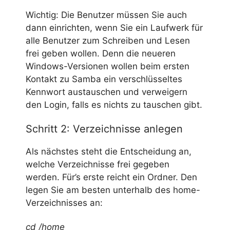
Wichtig: Die Benutzer müssen Sie auch
dann einrichten, wenn Sie ein Laufwerk für
alle Benutzer zum Schreiben und Lesen
frei geben wollen. Denn die neueren
Windows-Versionen wollen beim ersten
Kontakt zu Samba ein verschlüsseltes
Kennwort austauschen und verweigern
den Login, falls es nichts zu tauschen gibt.
Schritt 2: Verzeichnisse anlegen
Als nächstes steht die Entscheidung an,
welche Verzeichnisse frei gegeben
werden. Für’s erste reicht ein Ordner. Den
legen Sie am besten unterhalb des home-
Verzeichnisses an:
cd /home