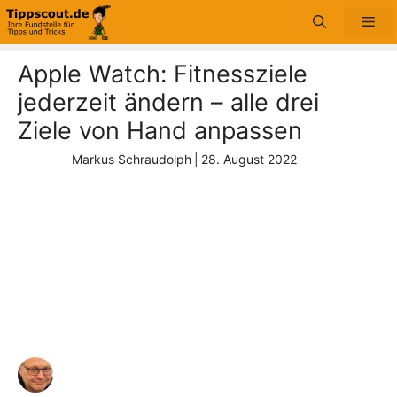
Zum
Me
Inhalt
springen
Apple Watch: Fitnessziele
jederzeit ändern – alle drei
Ziele von Hand anpassen
Markus Schraudolph
|
28. August 2022