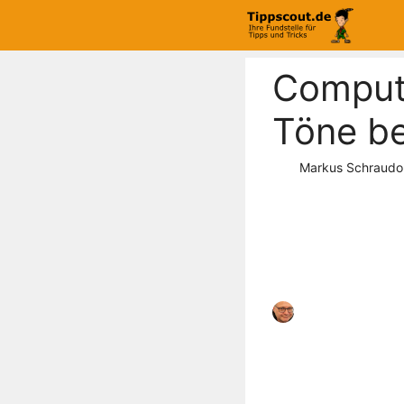
Zum
Inhalt
springen
Compute
Töne b
Markus Schraudo