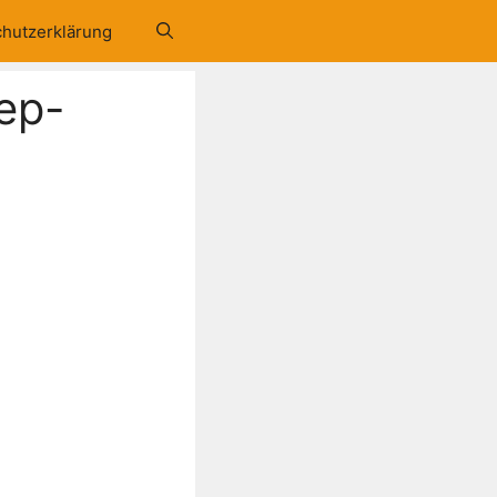
hutzerklärung
ep-