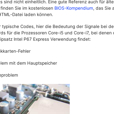
 sind nicht einheitlich. Eine gute Referenz auch für älte
 finden Sie im kostenlosen
BIOS-Kompendium
, das Sie 
 HTML-Datei laden können.
ür typische Codes, hier die Bedeutung der Signale bei de
ds für die Prozessoren Core-i5 und Core-i7, bei denen 
psatz Intel P67 Express Verwendung findet:
fikkarten-Fehler
oblem mit dem Hauptspeicher
zeproblem