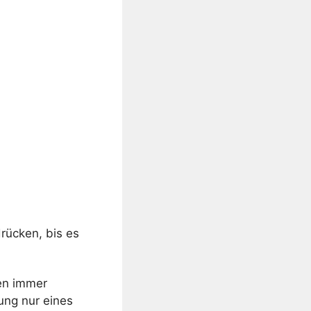
rücken, bis es
en immer
ung nur eines