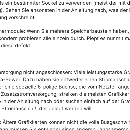
s ein bestimmter Sockel zu verwenden (meist der mit d
. Sehen Sie ansonsten in der Anleitung nach, was der H
ng vorschreibt.
hermodule: Wenn Sie mehrere Speicherbaustein haben,
, sondern probieren alle einzeln durch. Piept es nur mi
 diese defekt.
rsorgung nicht angeschlossen: Viele leistungsstarke Gr
ra-Power. Dazu haben sie entweder einen Stromanschlu
r eine spezielle 6-polige Buchse, die vom Netzteil an
 Zusatzstromversorgung, streiken die meisten Grafikkar
 in der Anleitung nach oder suchen einfach auf der Graf
 Stromanschluß, der belegt werden will.
: Ältere Grafikkarten können nicht die volle Busgeschwi
Dann müssen Sie entweder einen anderen, langsameren