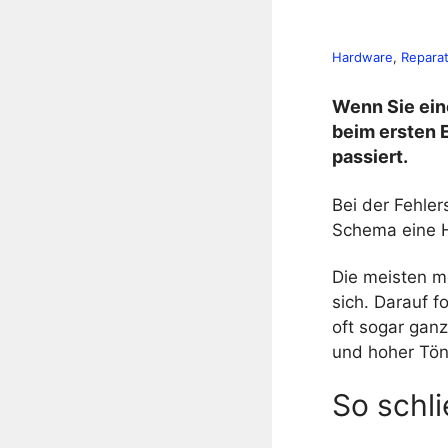
Hardware
, 
Repara
Wenn Sie ein
beim ersten E
passiert.
Bei der Fehle
Schema eine H
Die meisten m
sich. Darauf f
oft sogar ganz
und hoher Tön
So schl