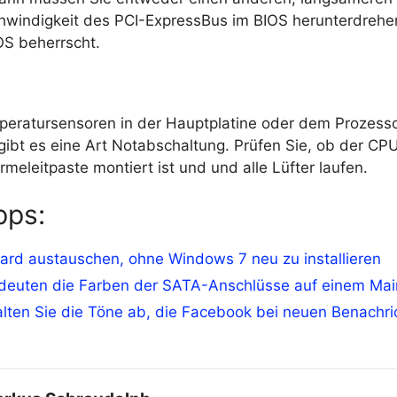
hwindigkeit des PCI-ExpressBus im BIOS herunterdrehe
OS beherrscht.
g
eratursensoren in der Hauptplatine oder dem Prozess
 gibt es eine Art Notabschaltung. Prüfen Sie, ob der CP
rmeleitpaste montiert ist und und alle Lüfter laufen.
pps:
ard austauschen, ohne Windows 7 neu zu installieren
deuten die Farben der SATA-Anschlüsse auf einem Ma
lten Sie die Töne ab, die Facebook bei neuen Benachr