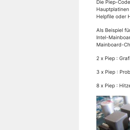
Die Piep-Codes
Hauptplatinen
Helpfile oder
Als Beispiel f
Intel-Mainboar
Mainboard-Chi
2 x Piep : Gra
3 x Piep : Pr
8 x Piep : Hit