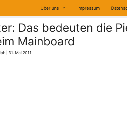
Über uns
Impressum
Datensc
r: Das bedeuten die Pi
eim Mainboard
lph
|
31. Mai 2011