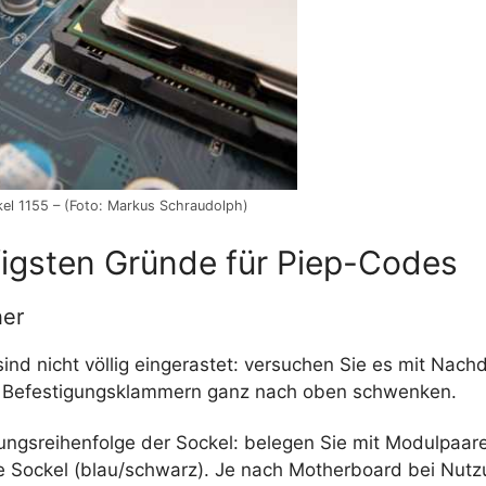
el 1155 – (Foto: Markus Schraudolph)
figsten Gründe für Piep-Codes
her
d nicht völlig eingerastet: versuchen Sie es mit Nachd
ie Befestigungsklammern ganz nach oben schwenken.
ungsreihenfolge der Sockel: belegen Sie mit Modulpaar
te Sockel (blau/schwarz). Je nach Motherboard bei Nutz