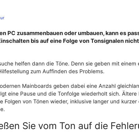
tur
en PC zusammenbauen oder umbauen, kann es pass
inschalten bis auf eine Folge von Tonsignalen nicht
rsuche helfen dann die Töne. Denn sie geben mit einem 
ilfestellung zum Auffinden des Problems.
odernen Mainboards geben dabei eine Anzahl gleichla
olgt eine Pause und die Tonfolge wiederholt sich. Älter
e Folgen von Tönen wieder, inklusive langer und kurzer 
e.
ießen Sie vom Ton auf die Fehle