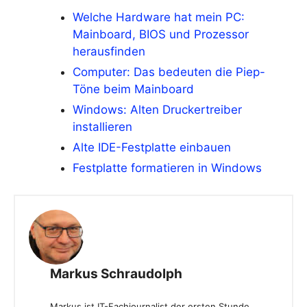
Welche Hardware hat mein PC:
Mainboard, BIOS und Prozessor
herausfinden
Computer: Das bedeuten die Piep-
Töne beim Mainboard
Windows: Alten Druckertreiber
installieren
Alte IDE-Festplatte einbauen
Festplatte formatieren in Windows
Markus Schraudolph
Markus ist IT-Fachjournalist der ersten Stunde.