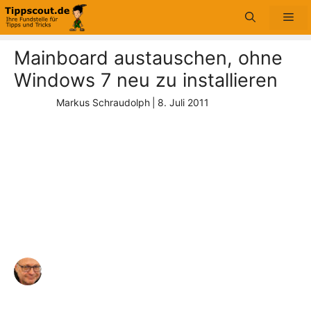
Zum
Me
Inhalt
springen
Mainboard austauschen, ohne
Windows 7 neu zu installieren
Markus Schraudolph
|
8. Juli 2011