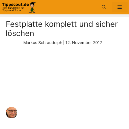
Zum
Me
Inhalt
springen
Festplatte komplett und sicher
löschen
Markus Schraudolph
|
12. November 2017