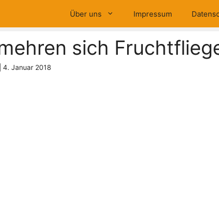
Über uns
Impressum
Datensc
mehren sich Fruchtflieg
|
4. Januar 2018