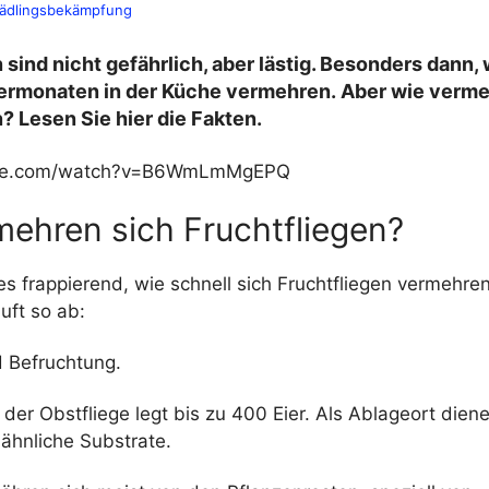
ädlingsbekämpfung
 sind nicht gefährlich, aber lästig. Besonders dann,
rmonaten in der Küche vermehren. Aber wie verme
? Lesen Sie hier die Fakten.
tube.com/watch?v=B6WmLmMgEPQ
mehren sich Fruchtfliegen?
s frappierend, wie schnell sich Fruchtfliegen vermehren
uft so ab:
 Befruchtung.
er Obstfliege legt bis zu 400 Eier. Als Ablageort dien
ähnliche Substrate.