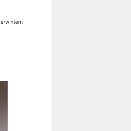
berwintern