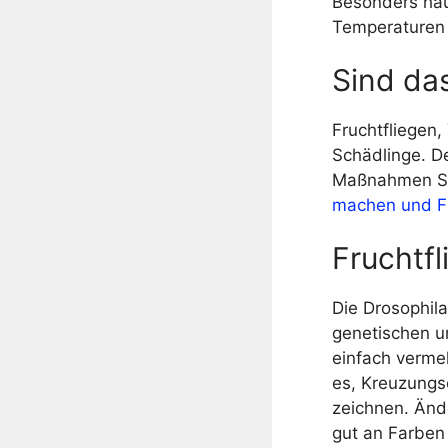
Besonders häuf
Temperaturen 
Sind das
Fruchtfliegen,
Schädlinge. D
Maßnahmen Sie
machen und F
Fruchtfl
Die Drosophil
genetischen u
einfach verme
es, Kreuzung
zeichnen. Änd
gut an Farben