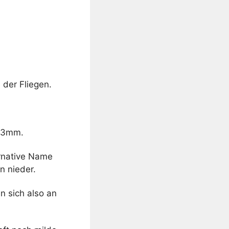
 der Fliegen.
s 3mm.
ernative Name
n nieder.
en sich also an