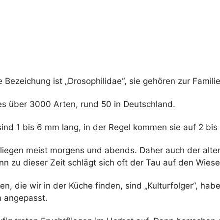
he Bezeichung ist „Drosophilidae“, sie gehören zur Familie
 es über 3000 Arten, rund 50 in Deutschland.
sind 1 bis 6 mm lang, in der Regel kommen sie auf 2 bi
 fliegen meist morgens und abends. Daher auch der alt
enn zu dieser Zeit schlägt sich oft der Tau auf den Wiese
gen, die wir in der Küche finden, sind „Kulturfolger“, hab
 angepasst.