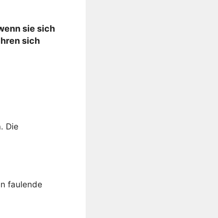
 wenn sie sich
hren sich
. Die
en faulende