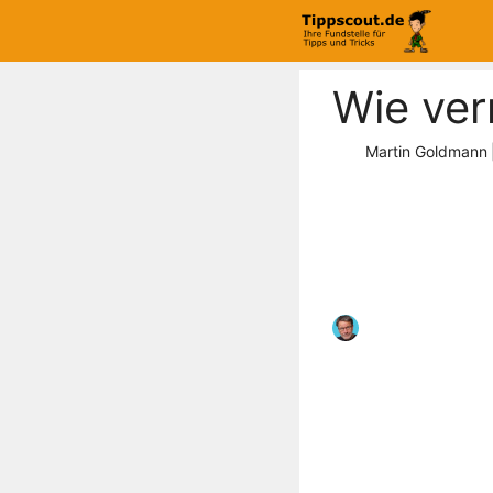
Zum
Inhalt
springen
Wie ver
Martin Goldmann