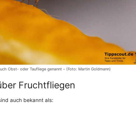
 auch Obst- oder Taufliege genannt – (Foto: Martin Goldmann)
über Fruchtfliegen
sind auch bekannt als: