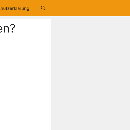
hutzerklärung
en?