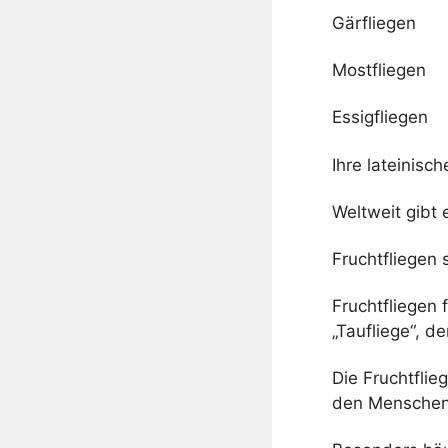
Gärfliegen
Mostfliegen
Essigfliegen
Ihre lateinisc
Weltweit gibt
Fruchtfliegen 
Fruchtfliegen
„Taufliege“, d
Die Fruchtflie
den Menschen