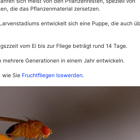
ähren sich meist von den Pflanzenresten, speziell von
en, die das Pflanzenmaterial zersetzen.
arvenstadiums entwickelt sich eine Puppe, die auch ü
gszzeit vom Ei bis zur Fliege beträgt rund 14 Tage.
h mehrere Generationen in einem Jahr entwickeln.
, wie Sie
Fruchtfliegen loswerden
.