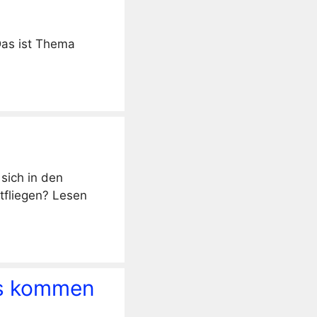
as ist Thema
 sich in den
tfliegen? Lesen
aus kommen