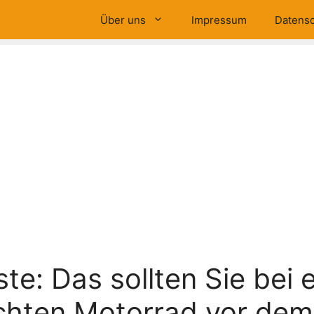
Über uns
Impressum
Datensc
ste: Das sollten Sie bei
chten Motorrad vor dem