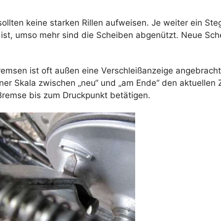
ollten keine starken Rillen aufweisen. Je weiter ein St
 ist, umso mehr sind die Scheiben abgenützt. Neue Sch
emsen ist oft außen eine Verschleißanzeige angebracht.
einer Skala zwischen „neu“ und „am Ende“ den aktuellen
Bremse bis zum Druckpunkt betätigen.