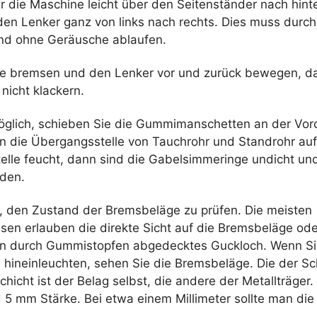
r die Maschine leicht über den Seitenständer nach hint
en Lenker ganz von links nach rechts. Dies muss durc
und ohne Geräusche ablaufen.
e bremsen und den Lenker vor und zurück bewegen, da
nicht klackern.
öglich, schieben Sie die Gummimanschetten an der Vor
n die Übergangsstelle von Tauchrohr und Standrohr au
Stelle feucht, dann sind die Gabelsimmeringe undicht und
den.
, den Zustand der Bremsbeläge zu prüfen. Die meisten
en erlauben die direkte Sicht auf die Bremsbeläge od
in durch Gummistopfen abgedecktes Guckloch. Wenn Sie
hineinleuchten, sehen Sie die Bremsbeläge. Die der S
icht ist der Belag selbst, die andere der Metallträger.
 5 mm Stärke. Bei etwa einem Millimeter sollte man die