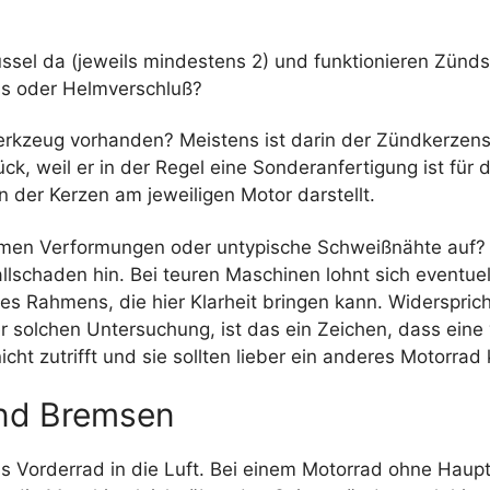
üssel da (jeweils mindestens 2) und funktionieren Zünds
s oder Helmverschluß?
erkzeug vorhanden? Meistens ist darin der Zündkerzens
ück, weil er in der Regel eine Sonderanfertigung ist für d
n der Kerzen am jeweiligen Motor darstellt.
men Verformungen oder untypische Schweißnähte auf?
llschaden hin. Bei teuren Maschinen lohnt sich eventuel
s Rahmens, die hier Klarheit bringen kann. Widersprich
er solchen Untersuchung, ist das ein Zeichen, dass ein
nicht zutrifft und sie sollten lieber ein anderes Motorrad
nd Bremsen
as Vorderrad in die Luft. Bei einem Motorrad ohne Hau