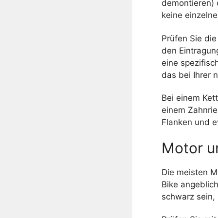
demontieren) 
keine einzelne
Prüfen Sie die
den Eintragun
eine spezifis
das bei Ihrer
Bei einem Ket
einem Zahnrie
Flanken und e
Motor u
Die meisten M
Bike angeblich
schwarz sein,