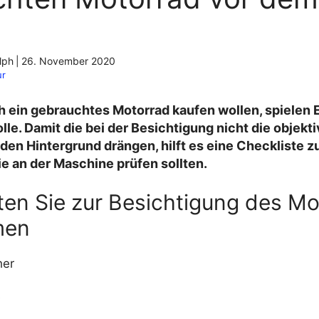
lph
|
26. November 2020
ur
h ein gebrauchtes Motorrad kaufen wollen, spielen 
lle. Damit die bei der Besichtigung nicht die objekt
den Hintergrund drängen, hilft es eine Checkliste z
e an der Maschine prüfen sollten.
lten Sie zur Besichtigung des M
men
her
e