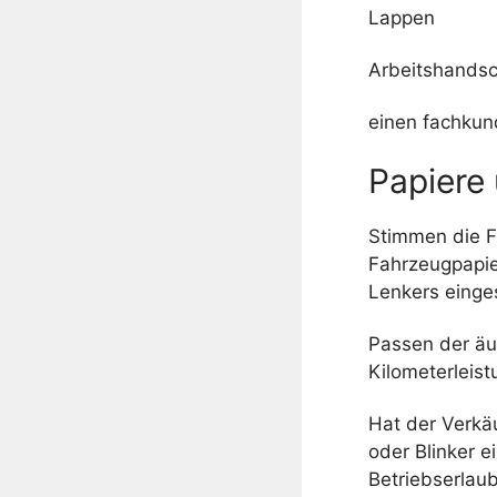
Lappen
Arbeitshands
einen fachkun
Papiere
Stimmen die F
Fahrzeugpapie
Lenkers einge
Passen der äu
Kilometerleist
Hat der Verkäu
oder Blinker e
Betriebserlaub