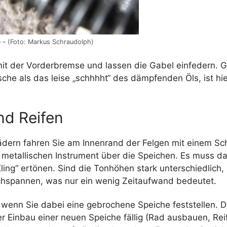
 – (Foto: Markus Schraudolph)
it der Vorderbremse und lassen die Gabel einfedern. G
he als das leise „schhhht“ des dämpfenden Öls, ist hie
nd Reifen
ädern fahren Sie am Innenrand der Felgen mit einem Sc
metallischen Instrument über die Speichen. Es muss da
ling“ ertönen. Sind die Tonhöhen stark unterschiedlich
chspannen, was nur ein wenig Zeitaufwand bedeutet.
 wenn Sie dabei eine gebrochene Speiche feststellen. D
r Einbau einer neuen Speiche fällig (Rad ausbauen, Rei