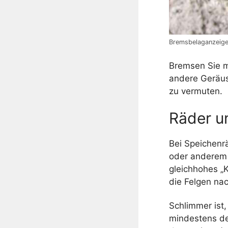
Bremsbelaganzeige
Bremsen Sie m
andere Geräusc
zu vermuten.
Räder u
Bei Speichenr
oder anderem 
gleichhohes „K
die Felgen na
Schlimmer ist,
mindestens de