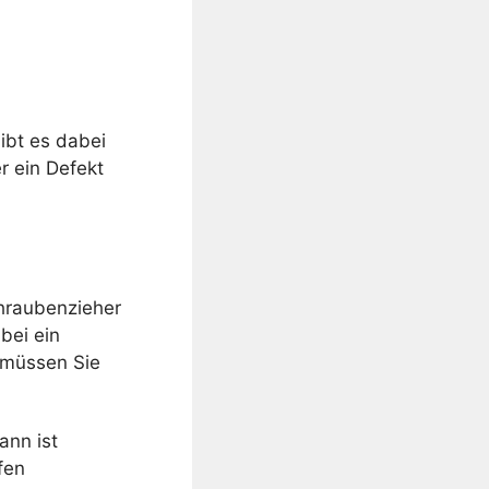
ibt es dabei
r ein Defekt
hraubenzieher
bei ein
, müssen Sie
ann ist
fen