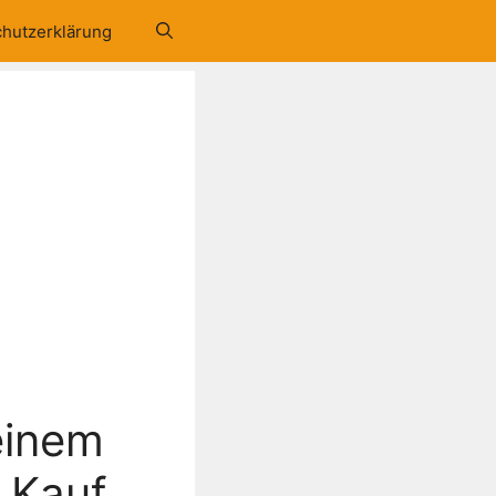
hutzerklärung
 einem
 Kauf