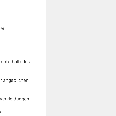
ter
 unterhalb des
r angeblichen
 Verkleidungen
s