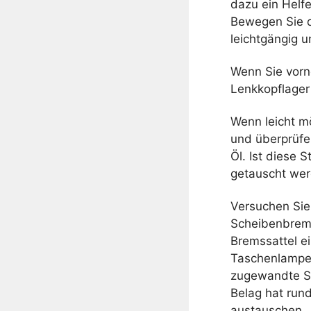
dazu ein Helfe
Bewegen Sie d
leichtgängig 
Wenn Sie vorn
Lenkkopflager 
Wenn leicht m
und überprüfe
Öl. Ist diese 
getauscht wer
Versuchen Sie
Scheibenbrems
Bremssattel e
Taschenlampe 
zugewandte Sch
Belag hat rund
austauschen.