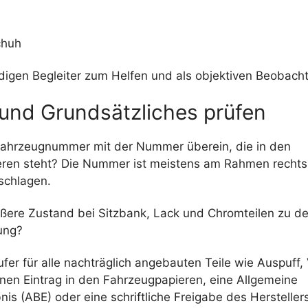
chuh
digen Begleiter zum Helfen und als objektiven Beobach
 und Grundsätzliches prüfen
ahrzeugnummer mit der Nummer überein, die in den
ren steht? Die Nummer ist meistens am Rahmen rechts
schlagen.
ßere Zustand bei Sitzbank, Lack und Chromteilen zu de
ung?
fer für alle nachträglich angebauten Teile wie Auspuff,
inen Eintrag in den Fahrzeugpapieren, eine Allgemeine
nis (ABE) oder eine schriftliche Freigabe des Hersteller