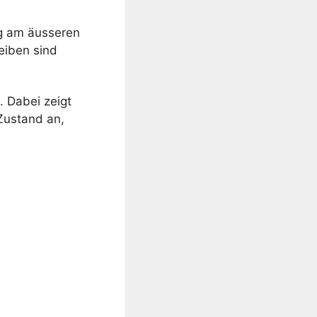
eg am äusseren
eiben sind
 Dabei zeigt
 Zustand an,