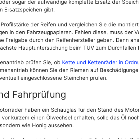
oder sogar der aufwändige komplette Ersatz der Speic
n Ersatzspeichen gibt.
 Profilstärke der Reifen und vergleichen Sie die montie
gen in den Fahrzeugpapieren. Fehlen diese, muss der V
che Freigabe durch den Reifenhersteller geben. Denn an
 nächste Hauptuntersuchung beim TÜV zum Durchfallen 
tenantrieb prüfen Sie, ob
Kette und Kettenräder in Ordn
menantrieb können Sie den Riemen auf Beschädigunge
ventuell eingeschlossene Steinchen prüfen.
nd Fahrprüfung
otorräder haben ein Schauglas für den Stand des Motor
 vor kurzem einen Ölwechsel erhalten, solle das Öl noch
 sondern wie Honig aussehen.