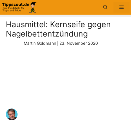
Zum
Me
Inhalt
springen
Hausmittel: Kernseife gegen
Nagelbettentzündung
Martin Goldmann
|
23. November 2020