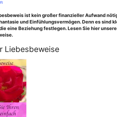
ft
besbeweis ist kein großer finanzieller Aufwand nöti
hantasie und Einfühlungsvermögen. Denn es sind k
die eine Beziehung festlegen. Lesen Sie hier unser
weise.
ür Liebesbeweise