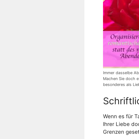
Immer dasselbe A
Machen Sie doch e
besonderes als Li
Schriftl
Wenn es für Tat
Ihrer Liebe do
Grenzen geset