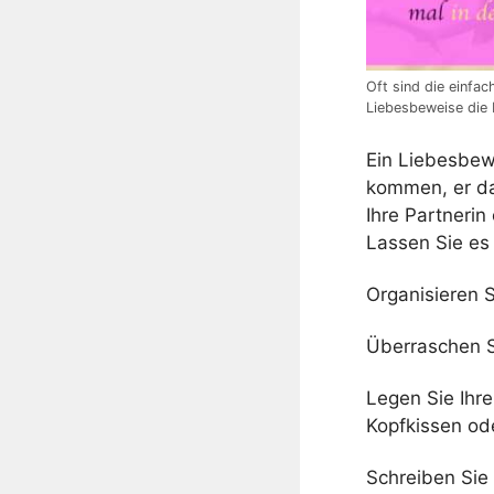
Oft sind die einfac
Liebesbeweise die 
Ein Liebesbewe
kommen, er dar
Ihre Partnerin
Lassen Sie es
Organisieren 
Überraschen S
Legen Sie Ihre
Kopfkissen ode
Schreiben Sie