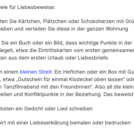
iele für Liebesbeweise:
ften Sie Kärtchen, Plätzchen oder Schokoherzen mit G
 lieben und verteilen Sie diese in der ganzen Wohnung
Sie ein Buch oder ein Bild, dass wichtige Punkte in de
iegelt, etwa die Eintrittskarten vom ersten gemeinsame
ten aus dem ersten Urlaub oder Liebesbriefe
ch einem
kleinen Streit
: Ein Heftchen oder ein Box mit G
 etwa „Gutschein für einmal Klodeckel oben lassen“ od
n Tanzfilmabend mit den Freundinnen“. Also all die klei
keiten und Konfliktpunkte in der Beziehung. Das beweist
bsten ein Gedicht oder Lied schreiben
hirt mit einer Liebeserklärung bemalen oder bedrucken