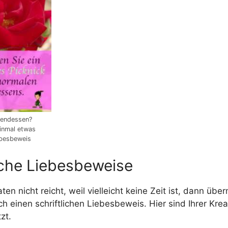
bendessen?
inmal etwas
ebesbeweis
iche Liebesbeweise
en nicht reicht, weil vielleicht keine Zeit ist, dann über
ch einen schriftlichen Liebesbeweis. Hier sind Ihrer Kreat
zt.