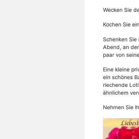
Wecken Sie de
Kochen Sie ei
Schenken Sie i
Abend, an dem
paar von sein
Eine kleine p
ein schönes B
riechende Lot
ähnlichem ve
Nehmen Sie Ih