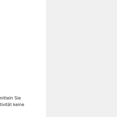
mitteln Sie
ivität keine