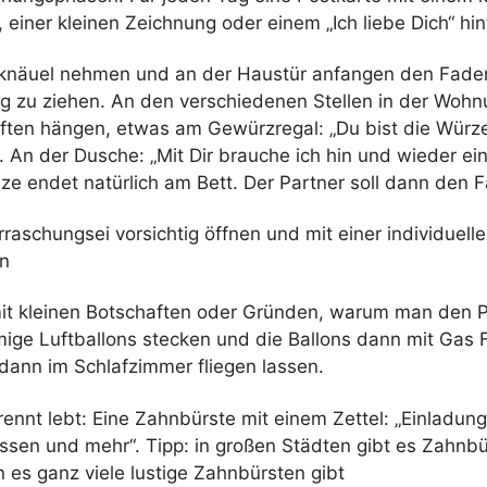
 einer kleinen Zeichnung oder einem „Ich liebe Dich“ hin
lknäuel nehmen und an der Haustür anfangen den Fade
 zu ziehen. An den verschiedenen Stellen in der Wohn
ften hängen, etwas am Gewürzregal: „Du bist die Würz
. An der Dusche: „Mit Dir brauche ich hin und wieder ei
ze endet natürlich am Bett. Der Partner soll dann den F
raschungsei vorsichtig öffnen und mit einer individuelle
n
mit kleinen Botschaften oder Gründen, warum man den Par
mige Luftballons stecken und die Ballons dann mit Gas F
 dann im Schlafzimmer fliegen lassen.
ennt lebt: Eine Zahnbürste mit einem Zettel: „Einladung
sen und mehr“. Tipp: in großen Städten gibt es Zahnb
n es ganz viele lustige Zahnbürsten gibt