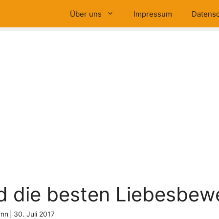
Über uns
Impressum
Datensc
d die besten Liebesbew
ann
|
30. Juli 2017