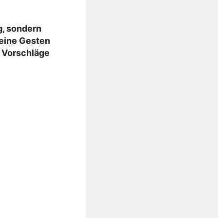
g, sondern
leine Gesten
e Vorschläge