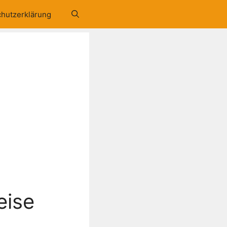
hutzerklärung
eise