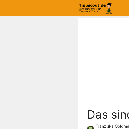
Zum
Inhalt
springen
Das sin
Franziska Goldm