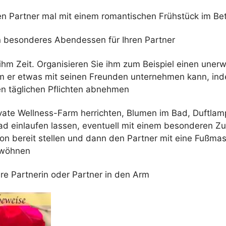
n Partner mal mit einem romantischen Frühstück im Bet
n besonderes Abendessen für Ihren Partner
hm Zeit. Organisieren Sie ihm zum Beispiel einen unerw
 er etwas mit seinen Freunden unternehmen kann, ind
en täglichen Pflichten abnehmen
rivate Wellness-Farm herrichten, Blumen im Bad, Duftla
ad einlaufen lassen, eventuell mit einem besonderen Zu
ion bereit stellen und dann den Partner mit eine Fußma
rwöhnen
re Partnerin oder Partner in den Arm