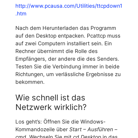
http://www.pcausa.com/Utilities/ttcpdown1
.htm
Nach dem Herunterladen das Programm
auf den Desktop entpacken. Pcattcp muss
auf zwei Computern installiert sein. Ein
Rechner übernimmt die Rolle des
Empfängers, der andere die des Senders.
Testen Sie die Verbindung immer in beide
Richtungen, um verlässliche Ergebnisse zu
bekommen.
Wie schnell ist das
Netzwerk wirklich?
Los geht’s: Öffnen Sie die Windows-
Kommandozeile über
Start – Ausführen –
cmd
. Wechseln Sie mit
cd Desktop
in das