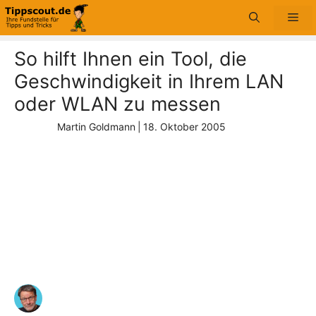
Zum
Me
Inhalt
springen
So hilft Ihnen ein Tool, die
Geschwindigkeit in Ihrem LAN
oder WLAN zu messen
Martin Goldmann
|
18. Oktober 2005