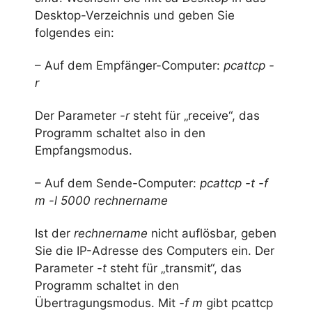
Desktop-Verzeichnis und geben Sie
folgendes ein:
– Auf dem Empfänger-Computer:
pcattcp -
r
Der Parameter
-r
steht für „receive“, das
Programm schaltet also in den
Empfangsmodus.
– Auf dem Sende-Computer:
pcattcp -t -f
m -l 5000 rechnername
Ist der
rechnername
nicht auflösbar, geben
Sie die IP-Adresse des Computers ein. Der
Parameter
-t
steht für „transmit“, das
Programm schaltet in den
Übertragungsmodus. Mit
-f m
gibt pcattcp