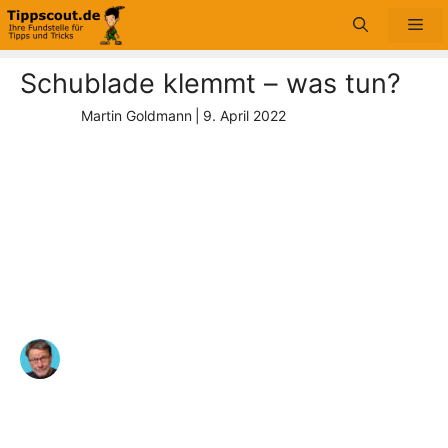
Zum
Me
Inhalt
springen
Schublade klemmt – was tun?
Martin Goldmann
|
9. April 2022