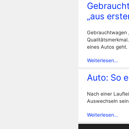
Gebraucht
„aus erste
Gebrauchtwagen „a
Qualitätsmerkmal.
eines Autos geht.
Weiterlesen…
Auto: So 
Nach einer Laufle
Auswechseln sein.
Weiterlesen…