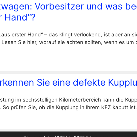
wagen: Vorbesitzer und was be
r Hand“?
us erster Hand“ – das klingt verlockend, ist aber an sic
 Lesen Sie hier, worauf sie achten sollten, wenn es um 
erkennen Sie eine defekte Kuppl
istung im sechsstelligen Kilometerbereich kann die Kupp
 So prüfen Sie, ob die Kupplung in Ihrem KFZ kaputt ist.