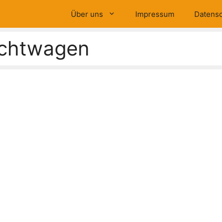
Über uns
Impressum
Datensc
chtwagen