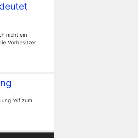
deutet
h nicht ein
die Vorbesitzer
ung
lung reif zum