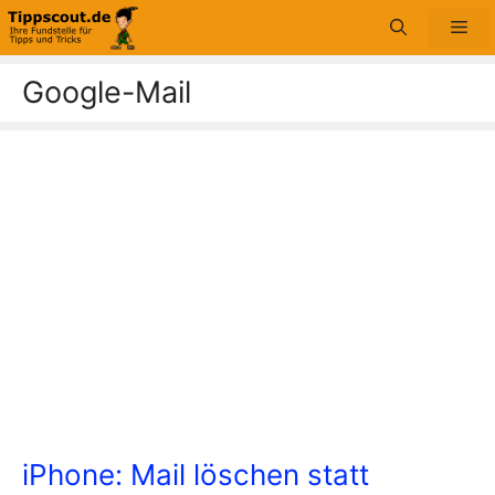
Zum
Me
Inhalt
springen
Google-Mail
iPhone: Mail löschen statt