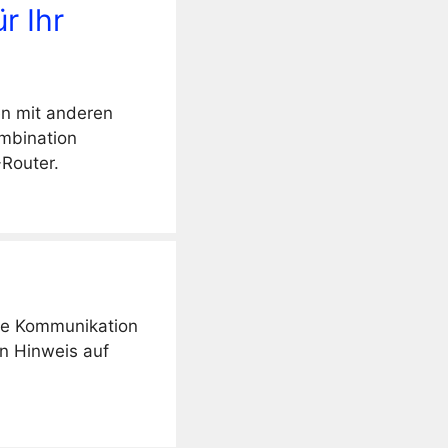
r Ihr
en mit anderen
ombination
-Router.
ine Kommunikation
in Hinweis auf