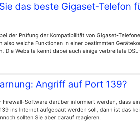
Sie das beste Gigaset-Telefon fü
t bei der Prüfung der Kompatibilität von Gigaset-Telefon
n also welche Funktionen in einer bestimmten Gerätek
n. Die Website kennt dabei auch einige verbreitete DSL
arnung: Angriff auf Port 139?
r Firewall-Software darüber informiert werden, dass e
139 ins Internet aufgebaut werden soll, dann ist das ke
nnoch sollten Sie aber darauf reagieren.