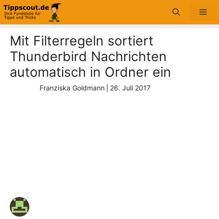
Zum
Me
Inhalt
springen
Mit Filterregeln sortiert
Thunderbird Nachrichten
automatisch in Ordner ein
Franziska Goldmann
|
26. Juli 2017