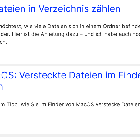
teien in Verzeichnis zählen
chtest, wie viele Dateien sich in einem Ordner befind
nder. Hier ist die Anleitung dazu – und ich habe auch no
ch.
OS: Versteckte Dateien im Find
n
em Tipp, wie Sie im Finder von MacOS verstecke Dateie