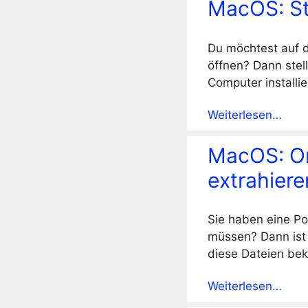
MacOS: St
Du möchtest auf 
öffnen? Dann stel
Computer installi
Weiterlesen…
MacOS: Or
extrahiere
Sie haben eine Po
müssen? Dann ist 
diese Dateien b
Weiterlesen…