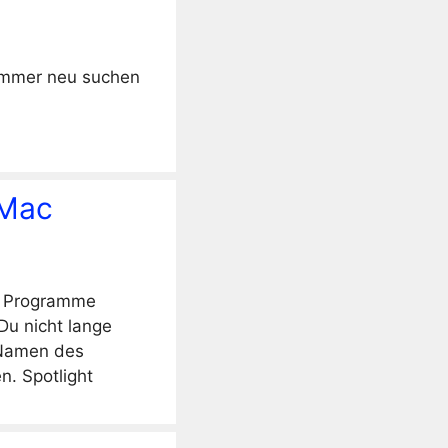
t immer neu suchen
 Mac
n! Programme
Du nicht lange
 Namen des
n. Spotlight