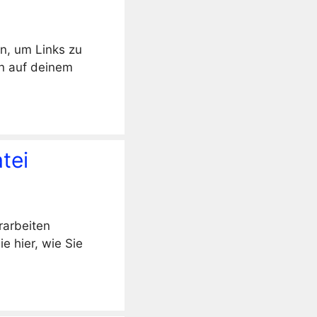
n, um Links zu
en auf deinem
tei
rarbeiten
e hier, wie Sie