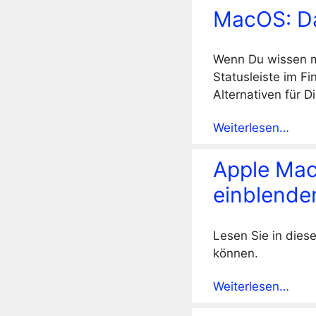
MacOS: Da
Wenn Du wissen mö
Statusleiste im Fi
Alternativen für Di
Weiterlesen…
Apple Mac
einblende
Lesen Sie in dies
können.
Weiterlesen…