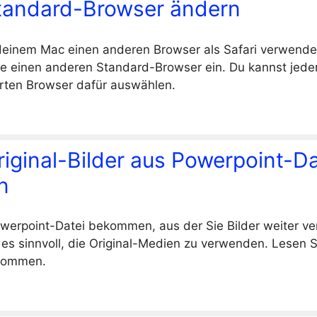
andard-Browser ändern
deinem Mac einen anderen Browser als Safari verwende
le einen anderen Standard-Browser ein. Du kannst jed
erten Browser dafür auswählen.
iginal-Bilder aus Powerpoint-Da
n
werpoint-Datei bekommen, aus der Sie Bilder weiter ve
es sinnvoll, die Original-Medien zu verwenden. Lesen Si
ekommen.