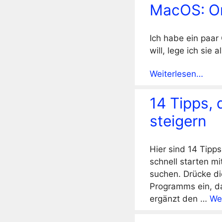
MacOS: Or
Ich habe ein paar
will, lege ich sie 
Weiterlesen…
14 Tipps, 
steigern
Hier sind 14 Tipp
schnell starten m
suchen. Drücke di
Programms ein, da
ergänzt den …
We