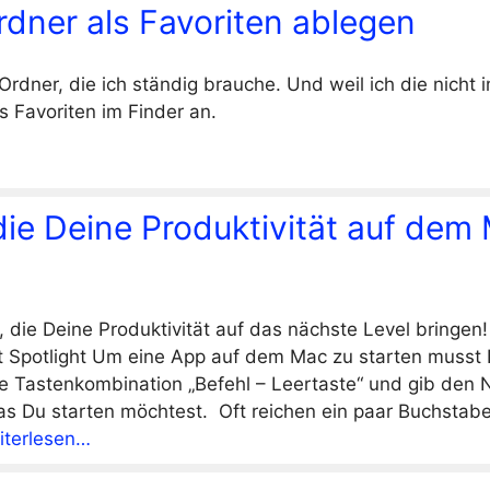
dner als Favoriten ablegen
 Ordner, die ich ständig brauche. Und weil ich die nich
als Favoriten im Finder an.
die Deine Produktivität auf dem
s, die Deine Produktivität auf das nächste Level bringe
it Spotlight Um eine App auf dem Mac zu starten musst 
e Tastenkombination „Befehl – Leertaste“ und gib den
s Du starten möchtest. Oft reichen ein paar Buchstabe
iterlesen…