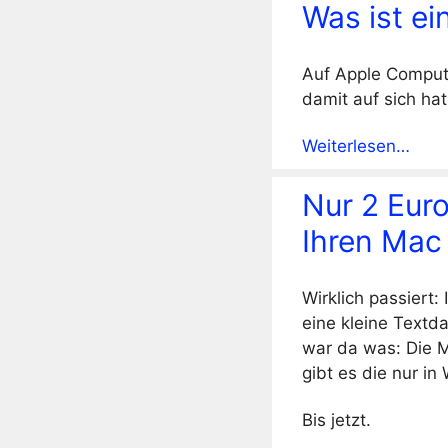
Was ist e
Auf Apple Comput
damit auf sich ha
Weiterlesen…
Nur 2 Euro
Ihren Mac
Wirklich passiert
eine kleine Textd
war da was: Die M
gibt es die nur in
Bis jetzt.