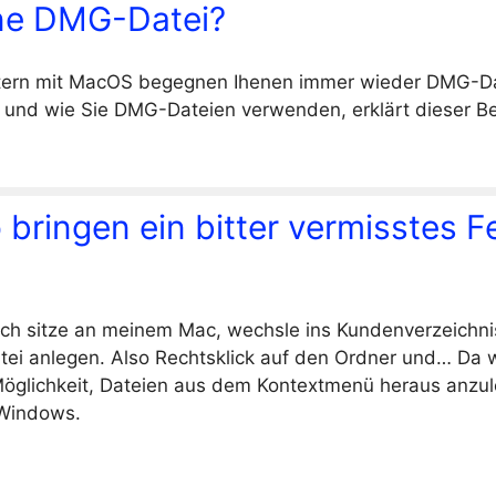
ine DMG-Datei?
ern mit MacOS begegnen Ihenen immer wieder DMG-Da
t und wie Sie DMG-Dateien verwenden, erklärt dieser Be
 bringen ein bitter vermisstes F
: Ich sitze an meinem Mac, wechsle ins Kundenverzeichnis
atei anlegen. Also Rechtsklick auf den Ordner und… Da 
öglichkeit, Dateien aus dem Kontextmenü heraus anzul
 Windows.