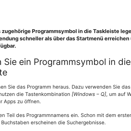
 zugehörige Programmsymbol in die Taskleiste leg
endung schneller als über das Startmenü erreichen
fügbar.
n Sie ein Programmsymbol in die
te
en Sie das Programm heraus. Dazu verwenden Sie das
nutzen die Tastenkombination
[Windows – Q]
, um auf 
r Apps zu öffnen.
en Teil des Programmnamens ein. Schon mit dem erste
Buchstaben erscheinen die Suchergebnisse.