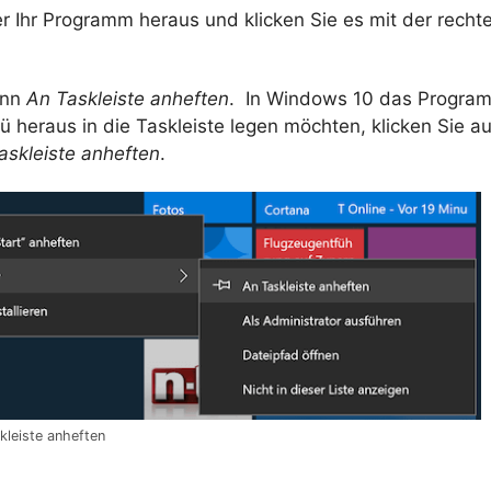
er Ihr Programm heraus und klicken Sie es mit der rech
ann
An Taskleiste anheften
. In Windows 10 das Program
 heraus in die Taskleiste legen möchten, klicken Sie a
askleiste anheften
.
leiste anheften