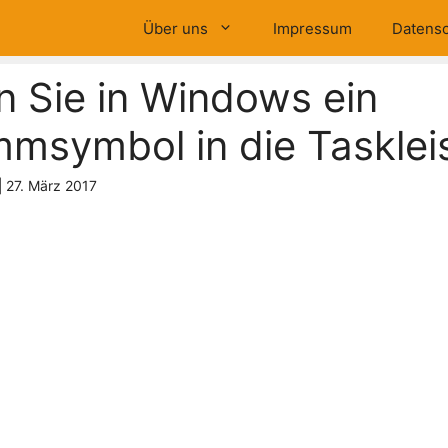
Über uns
Impressum
Datensc
n Sie in Windows ein
msymbol in die Tasklei
|
27. März 2017