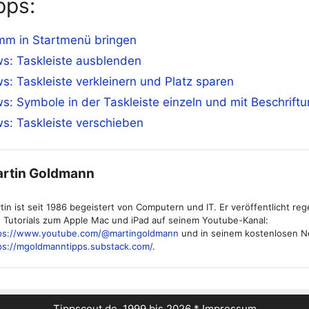
pps:
mm in Startmenü bringen
s: Taskleiste ausblenden
: Taskleiste verkleinern und Platz sparen
: Symbole in der Taskleiste einzeln und mit Beschrift
s: Taskleiste verschieben
rtin Goldmann
tin ist seit 1986 begeistert von Computern und IT. Er veröffentlicht re
 Tutorials zum Apple Mac und iPad auf seinem Youtube-Kanal:
ps://www.youtube.com/@martingoldmann
und in seinem kostenlosen N
ps://mgoldmanntipps.substack.com/
.
Tippscout.de, 1999 bis 2026 *
Impressum