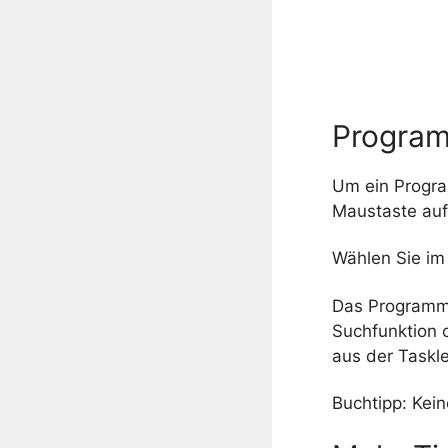
Program
Um ein Program
Maustaste auf
Wählen Sie i
Das Programm b
Suchfunktion 
aus der Taskle
Buchtipp:
Kein