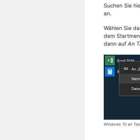
Suchen Sie hi
an.
Wählen Sie d
dem Startmenü
dann auf
An T
Windows 10 an Task