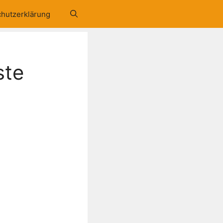
hutzerklärung
ste