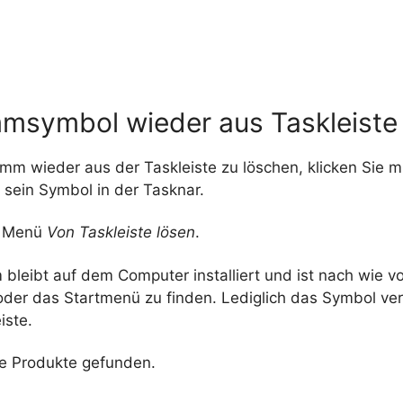
msymbol wieder aus Taskleiste
m wieder aus der Taskleiste zu löschen, klicken Sie mi
 sein Symbol in der Tasknar.
m Menü
Von Taskleiste lösen
.
leibt auf dem Computer installiert und ist nach wie vo
oder das Startmenü zu finden. Lediglich das Symbol ve
iste.
e Produkte gefunden.