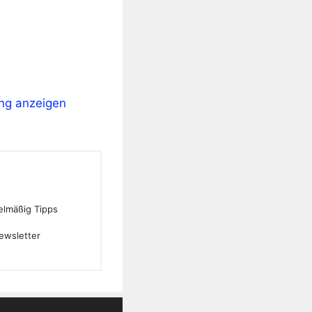
ung anzeigen
gelmäßig Tipps
ewsletter