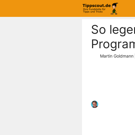
Zum
Inhalt
springen
So lege
Program
Martin Goldmann