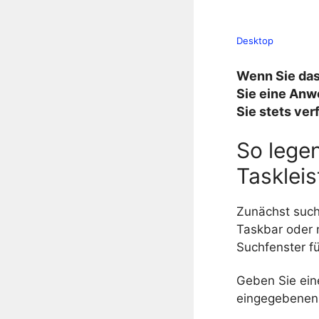
Desktop
Wenn Sie das
Sie eine Anw
Sie stets ver
So lege
Taskleis
Zunächst such
Taskbar oder 
Suchfenster fü
Geben Sie ein
eingegebenen 