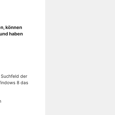
en, können
 und haben
 Suchfeld der
Windows 8 das
n