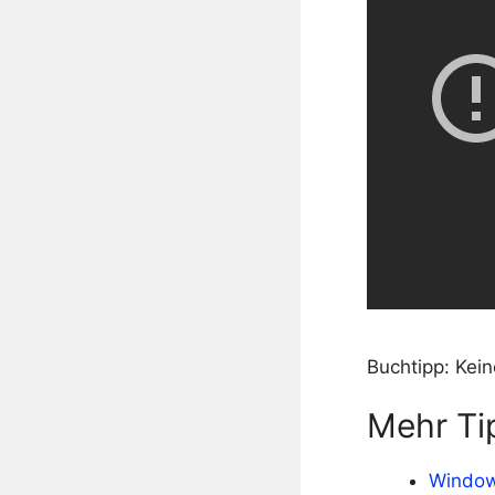
Buchtipp:
Kein
Mehr Ti
Windows