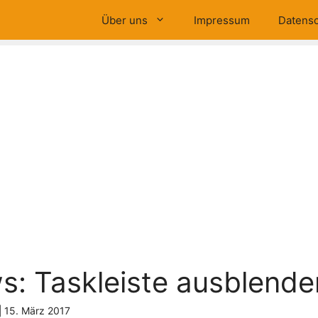
Über uns
Impressum
Datensc
: Taskleiste ausblende
|
15. März 2017