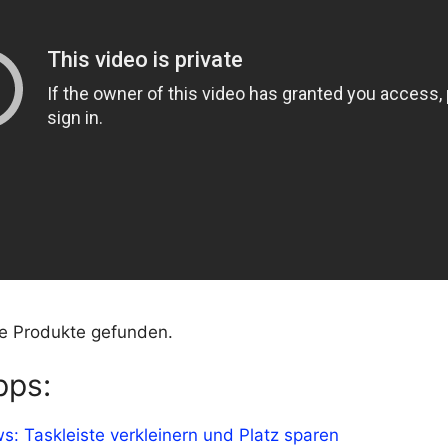
e Produkte gefunden.
pps:
: Taskleiste verkleinern und Platz sparen