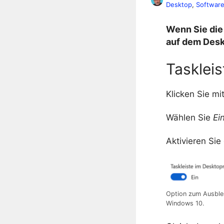
Desktop
, 
Softwar
Wenn Sie die
auf dem Deskt
Tasklei
Klicken Sie mi
Wählen Sie
Ei
Aktivieren Sie
Option zum Ausblen
Windows 10.