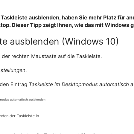
e
 Taskleiste ausblenden, haben Sie mehr Platz für an
op. Dieser Tipp zeigt Ihnen, wie das mit Windows g
ste ausblenden (Windows 10)
t der rechten Maustaste auf die Taskleiste.
nstellungen
.
 den Eintrag
Taskleiste im Desktopmodus automatisch 
den der Taskleiste in