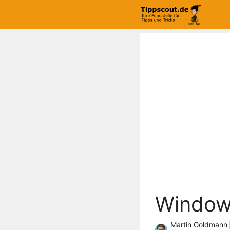
Zum
Inhalt
springen
Windows
Martin Goldmann