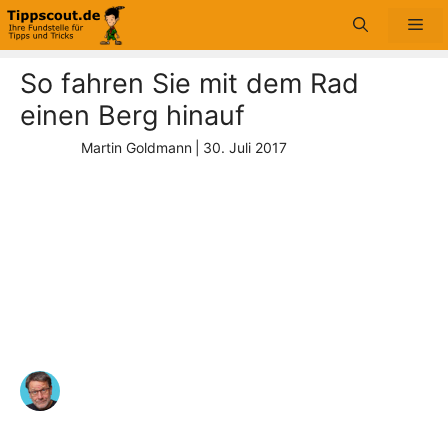
Zum
Me
Inhalt
springen
So fahren Sie mit dem Rad
einen Berg hinauf
Martin Goldmann
|
30. Juli 2017