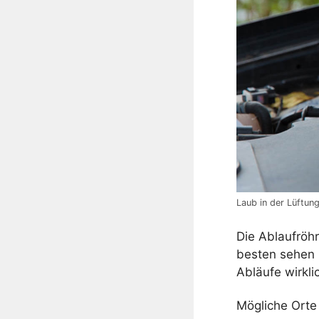
Laub in der Lüftun
Die Ablaufröh
besten sehen 
Abläufe wirklic
Mögliche Orte