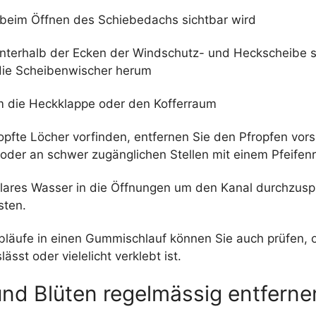
e beim Öffnen des Schiebedachs sichtbar wird
unterhalb der Ecken der Windschutz- und Heckscheibe 
die Scheibenwischer herum
m die Heckklappe oder den Kofferraum
topfte Löcher vorfinden, entfernen Sie den Pfropfen vors
 oder an schwer zugänglichen Stellen mit einem Pfeifenr
klares Wasser in die Öffnungen um den Kanal durchzusp
sten.
läufe in einen Gummischlauf können Sie auch prüfen, 
ässt oder vielelicht verklebt ist.
und Blüten regelmässig entferne