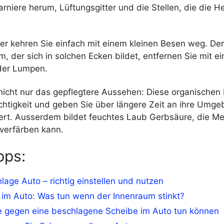
niere herum, Lüftungsgitter und die Stellen, die die H
tter kehren Sie einfach mit einem kleinen Besen weg. D
 der sich in solchen Ecken bildet, entfernen Sie mit e
der Lumpen.
 nicht nur das gepflegtere Aussehen: Diese organischen
chtigkeit und geben Sie über längere Zeit an ihre Umg
ert. Ausserdem bildet feuchtes Laub Gerbsäure, die Met
verfärben kann.
pps:
lage Auto – richtig einstellen und nutzen
 im Auto: Was tun wenn der Innenraum stinkt?
e gegen eine beschlagene Scheibe im Auto tun können