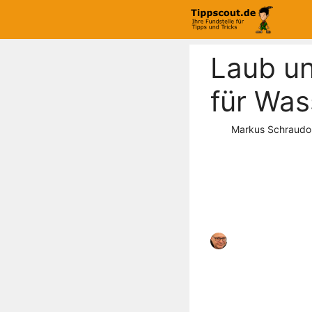
Zum
Inhalt
springen
Laub un
für Was
Markus Schraudo