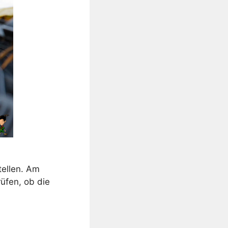
tellen. Am
üfen, ob die