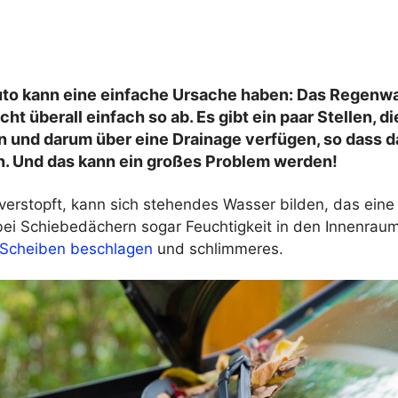
to kann eine einfache Ursache haben: Das Regenwa
ht überall einfach so ab. Es gibt ein paar Stellen, di
n und darum über eine Drainage verfügen, so dass 
n. Und das kann ein großes Problem werden!
 verstopft, kann sich stehendes Wasser bilden, das eine
bei Schiebedächern sogar Feuchtigkeit in den Innenrau
Scheiben beschlagen
und schlimmeres.