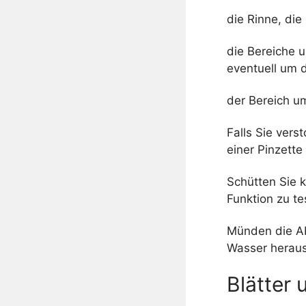
die Rinne, di
die Bereiche 
eventuell um 
der Bereich u
Falls Sie vers
einer Pinzette
Schütten Sie 
Funktion zu te
Münden die Ab
Wasser herausl
Blätter 