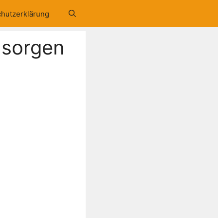
hutzerklärung
 sorgen