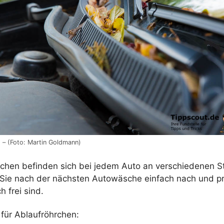
g – (Foto: Martin Goldmann)
rchen befinden sich bei jedem Auto an verschiedenen S
Sie nach der nächsten Autowäsche einfach nach und pr
h frei sind.
 für Ablaufröhrchen: