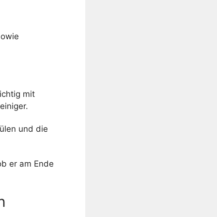
sowie
ichtig mit
einiger.
ülen und die
ob er am Ende
n