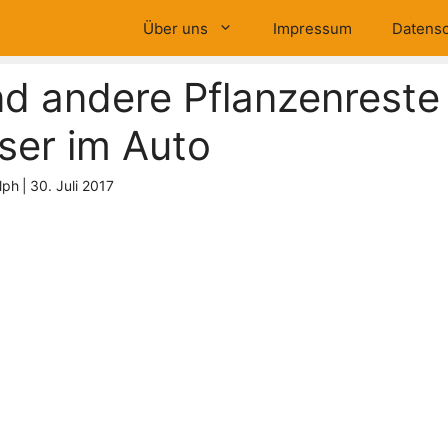
Über uns
Impressum
Datensc
d andere Pflanzenreste
ser im Auto
lph
|
30. Juli 2017