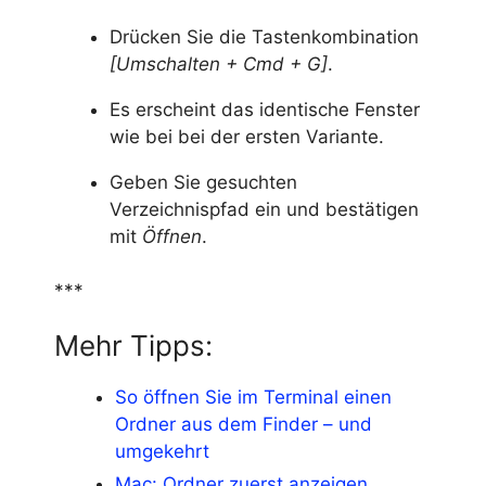
Drücken Sie die Tastenkombination
[Umschalten + Cmd + G]
.
Es erscheint das identische Fenster
wie bei bei der ersten Variante.
Geben Sie gesuchten
Verzeichnispfad ein und bestätigen
mit
Öffnen
.
***
Mehr Tipps:
So öffnen Sie im Terminal einen
Ordner aus dem Finder – und
umgekehrt
Mac: Ordner zuerst anzeigen