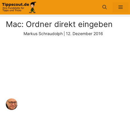
Zum
Me
Inhalt
springen
Mac: Ordner direkt eingeben
Markus Schraudolph
|
12. Dezember 2016