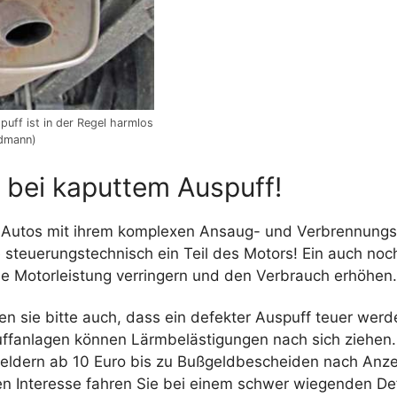
uff ist in der Regel harmlos
ldmann)
 bei kaputtem Auspuff!
Autos mit ihrem komplexen Ansaug- und Verbrennungss
 steuerungstechnisch ein Teil des Motors! Ein auch noc
ie Motorleistung verringern und den Verbrauch erhöhen.
en sie bitte auch, dass ein defekter Auspuff teuer werd
ffanlagen können Lärmbelästigungen nach sich ziehen
ldern ab 10 Euro bis zu Bußgeldbescheiden nach Anzeig
nen Interesse fahren Sie bei einem schwer wiegenden D