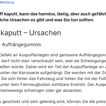
Werkzeug
ff kaputt, kann das harmlos, lästig, aber auch gefährl
lche Ursachen es gibt und was Sie tun sollten.
 kaputt – Ursachen
e Aufhängegummis
 Defekt an Auspuffanlagen sind gerissene Aufhängegum
darf nicht starr verschraubt sein, weil sie Schwingung
reißen würde. Daher wird ein Teil der Auspuffanlage an
nter der Karosserie aufgehängt. Die werden mit der Ze
n Sie sich hinter das Fahrzeug und treten Sie mit der Fuß
s unter dem Fahrzeugboden sichtbare Endrohr. Der Auspu
 keineswegs schwingen oder gar absacken.
s geschickt und sehr gelenkig sind, können Sie die prei