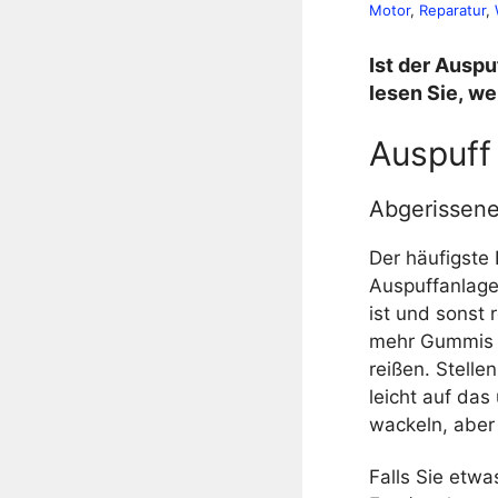
Motor
, 
Reparatur
, 
Ist der Auspu
lesen Sie, we
Auspuff
Abgerissen
Der häufigste
Auspuffanlage 
ist und sonst 
mehr Gummis u
reißen. Stelle
leicht auf da
wackeln, aber
Falls Sie etwa