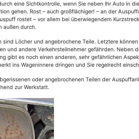
urch eine Sichtkontrolle, wenn Sie neben Ihr Auto in di
tion gehen. Rost – auch großflächiger! – an der Auspuff
Auspuff rostet – vor allem bei überwiegendem Kurzstrec
h außen durch.
ch sind Löcher und angebrochene Teile. Letztere könne
en und andere Verkehrsteilnehmer gefährden. Neben d
ng gibt es noch einen anderen, sehr gefährlichen Aspe
rkt ins Wageninnere dringen und Sie regelrecht einsch
abgerissenen oder angebrochenen Teilen der Auspuffan
ehend zur Werkstatt.