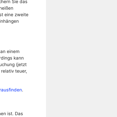
chern Sie das
 heißen
st eine zweite
einhängen
e an einem
rdings kann
chung (jetzt
relativ teuer,
rausfinden
.
en ist. Das