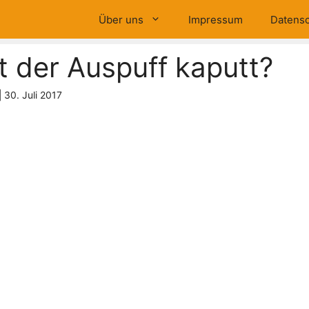
Über uns
Impressum
Datensc
st der Auspuff kaputt?
|
30. Juli 2017