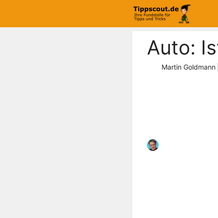
Zum
Inhalt
springen
Auto: I
Martin Goldmann