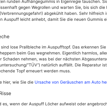
zen runden Aufhängegummis in Eigenregie tauschen. Si
ssenhaft gegen Wegrollen und warten Sie, bis sich die
(Verbrennungsgefahr!) abgekühlt haben. Sehr hilfreich i
en Auspuff leicht anhebt, damit Sie die neuen Gummis 
leche
 sind lose Prallbleche im Auspufftopf. Das erkennen Si
heppern beim Gas wegnehmen. Eigentlich harmlos, alle
or Schaden nehmen, was bei der nächsten Abgasuntersu
untersuchung/“TÜV“) natürlich auffällt. Die Reparatur ist 
echende Topf erneuert werden muss.
e hier, wie Sie die
Ursache von Geräuschen am Auto he
Risse
rd es, wenn der Auspuff Löcher aufweist oder angebroch