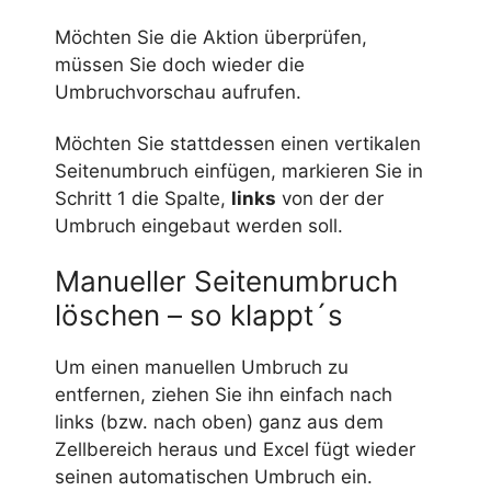
Möchten Sie die Aktion überprüfen,
müssen Sie doch wieder die
Umbruchvorschau aufrufen.
Möchten Sie stattdessen einen vertikalen
Seitenumbruch einfügen, markieren Sie in
Schritt 1 die Spalte,
links
von der der
Umbruch eingebaut werden soll.
Manueller Seitenumbruch
löschen – so klappt´s
Um einen manuellen Umbruch zu
entfernen, ziehen Sie ihn einfach nach
links (bzw. nach oben) ganz aus dem
Zellbereich heraus und Excel fügt wieder
seinen automatischen Umbruch ein.