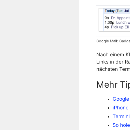
Google Mail: Gadge
Nach einem Kl
Links in der R
nächsten Term
Mehr Ti
Google 
iPhone
Terminl
So hole