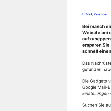
E-Mail
, 
Kalender
Bei manch ein
Website bei d
aufzupeppen, 
ersparen Sie
schnell einen
Das Nachrüste
gefunden hab
Die Gadgets v
Google Mail-Bi
Einstellungen
Suchen Sie au