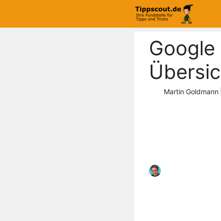
Zum
Inhalt
springen
Google 
Übersic
Martin Goldmann