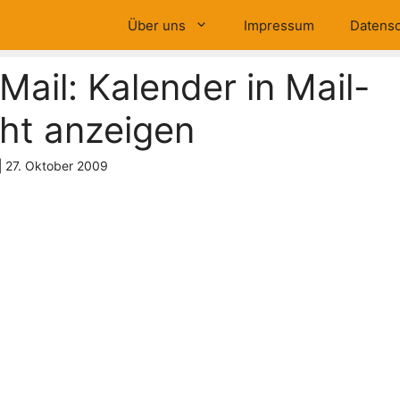
Über uns
Impressum
Datensc
Mail: Kalender in Mail-
ht anzeigen
|
27. Oktober 2009