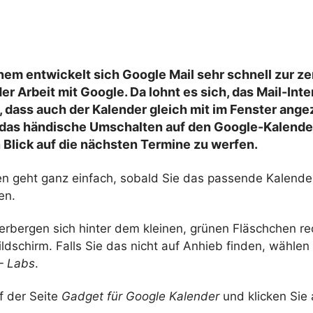
em entwickelt sich Google Mail sehr schnell zur ze
er Arbeit mit Google. Da lohnt es sich, das Mail-Inte
dass auch der Kalender gleich mit im Fenster angez
 das händische Umschalten auf den Google-Kalende
 Blick auf die nächsten Termine zu werfen.
n geht ganz einfach, sobald Sie das passende Kalend
en.
erbergen sich hinter dem kleinen, grünen Fläschchen re
ldschirm. Falls Sie das nicht auf Anhieb finden, wählen
 – Labs
.
f der Seite
Gadget für Google Kalender
und klicken Sie