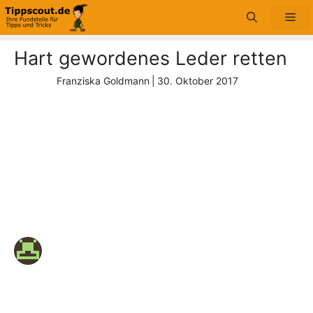
Zum
Me
Inhalt
springen
Hart gewordenes Leder retten
Franziska Goldmann
|
30. Oktober 2017