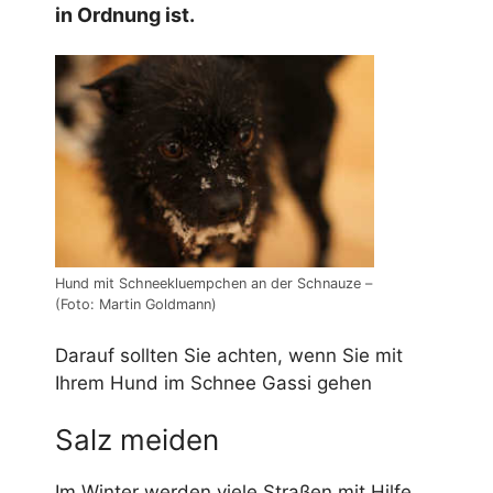
in Ordnung ist.
Hund mit Schneekluempchen an der Schnauze –
(Foto: Martin Goldmann)
Darauf sollten Sie achten, wenn Sie mit
Ihrem Hund im Schnee Gassi gehen
Salz meiden
Im Winter werden viele Straßen mit Hilfe