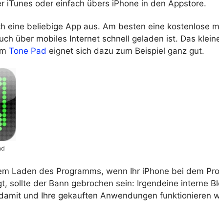
r iTunes oder einfach übers iPhone in den Appstore.
ch eine beliebige App aus. Am besten eine kostenlose m
ch über mobiles Internet schnell geladen ist. Das klein
mm
Tone Pad
eignet sich dazu zum Beispiel ganz gut.
ad
em Laden des Programms, wenn Ihr iPhone bei dem Pr
t, sollte der Bann gebrochen sein: Irgendeine interne B
damit und Ihre gekauften Anwendungen funktionieren w