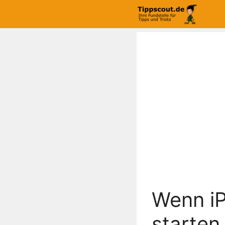
Zum
Inhalt
springen
Wenn iP
starten