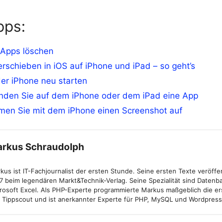
pps:
 Apps löschen
rschieben in iOS auf iPhone und iPad – so geht’s
er iPhone neu starten
nden Sie auf dem iPhone oder dem iPad eine App
men Sie mit dem iPhone einen Screenshot auf
rkus Schraudolph
kus ist IT-Fachjournalist der ersten Stunde. Seine ersten Texte veröffen
7 beim legendären Markt&Technik-Verlag. Seine Spezialität sind Daten
rosoft Excel. Als PHP-Experte programmierte Markus maßgeblich die er
 Tippscout und ist anerkannter Experte für PHP, MySQL und Wordpress