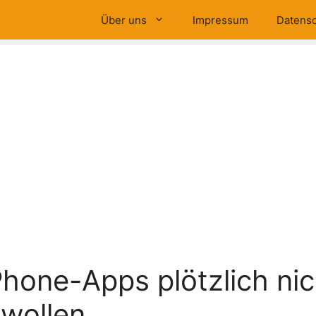
Über uns
Impressum
Datensc
hone-Apps plötzlich ni
 wollen