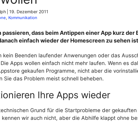
lph
|
19. Dezember 2011
one
, 
Kommunikation
 passieren, dass beim Antippen einer App kurz der 
 danach einfach wieder der Homescreen zu sehen ist
ch kein Beenden laufender Anwenungen oder das Aussc
Die Apps wollen einfach nicht mehr laufen. Wenn es dab
Appstore gekaufen Programme, nicht aber die vorinstall
en Sie das Problem meist schnell beheben.
ionieren Ihre Apps wieder
echnischen Grund für die Startprobleme der gekauften
ennen wir auch nicht, aber die Abhilfe klappt ohne b