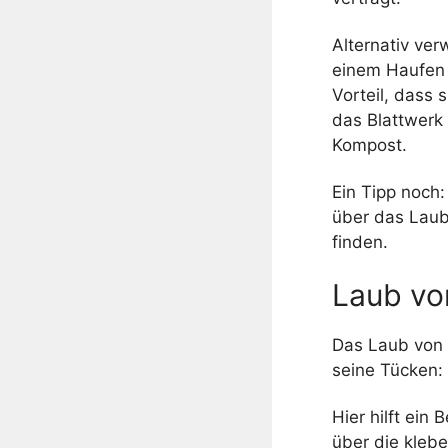
Alternativ ve
einem Haufen
Vorteil, dass 
das Blattwerk 
Kompost.
Ein Tipp noch
über das Laub.
finden.
Laub vo
Das Laub von 
seine Tücken:
Hier hilft ein
über die klebe