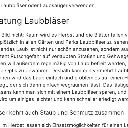
h Laubbläser oder Laubsauger verwenden.
atung Laubbläser
Bild nicht: Kaum wird es Herbst und die Blätter fallen 
plötzlich in allen Gärten und Parks Laubbläser zu sehen
lendes Laub ist nicht nur schön anzusehen, sondern auc
teht Rutschgefahr auf verlaubten Straßen und Gehwege
sen will außerdem regelmäßig von Laub befreit werden,
nd Optik zu bewahren. Deshalb kommen vermehrt Laub
 ihnen wird das Laub einfach und problemlos auf einen 
t, der sich dann einfach wegräumen lässt. Das lästig
sens kann man sich mit einem Laubbläser sparen, und 
ird um einiges leichter und kann schneller erledigt wer
äser kehrt auch Staub und Schmutz zusammen
 im Herbst lassen sich Einsatzmöglichkeiten für einen 