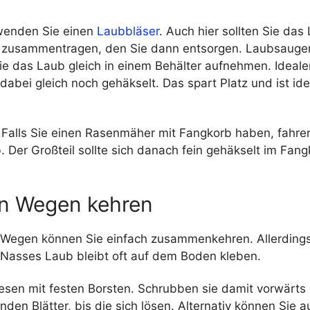
rwenden Sie einen
Laubbläser
. Auch hier sollten Sie das
 zusammentragen, den Sie dann entsorgen. Laubsauge
sie das Laub gleich in einem Behälter aufnehmen. Ideal
dabei gleich noch gehäkselt. Das spart Platz und ist ide
: Falls Sie einen Rasenmäher mit Fangkorb haben, fahre
 Der Großteil sollte sich danach fein gehäkselt im Fan
n Wegen kehren
Wegen können Sie einfach zusammenkehren. Allerdings
 Nasses Laub bleibt oft auf dem Boden kleben.
 Besen mit festen Borsten. Schrubben sie damit vorwärt
nden Blätter, bis die sich lösen. Alternativ können Sie