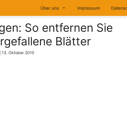
Über uns
Impressum
Datensc
gen: So entfernen Sie
rgefallene Blätter
|
13. Oktober 2010