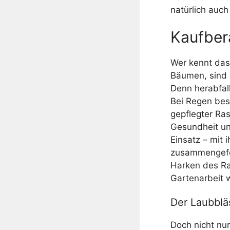
natürlich auc
Kaufber
Wer kennt das 
Bäumen, sind 
Denn herabfal
Bei Regen bes
gepflegter Ra
Gesundheit u
Einsatz – mit
zusammengefeg
Harken des Ra
Gartenarbeit w
Der Laubbl
Doch nicht nur