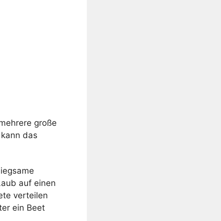
 mehrere große
s kann das
 biegsame
Laub auf einen
te verteilen
ter ein Beet