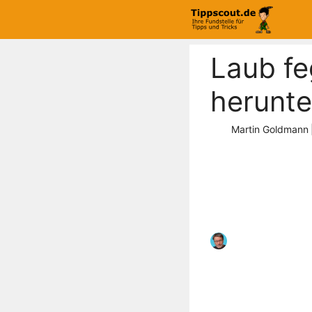
Zum
Inhalt
springen
Laub fe
herunte
Martin Goldmann