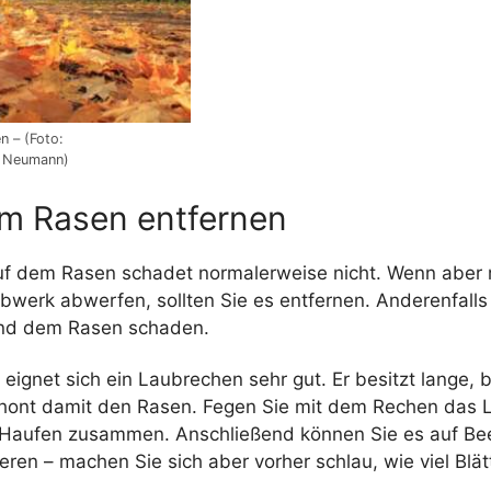
 – (Foto:
e Neumann)
m Rasen entfernen
f dem Rasen schadet normalerweise nicht. Wenn aber
bwerk abwerfen, sollten Sie es entfernen. Anderenfall
und dem Rasen schaden.
eignet sich ein Laubrechen sehr gut. Er besitzt lange,
hont damit den Rasen. Fegen Sie mit dem Rechen das 
Haufen zusammen. Anschließend können Sie es auf Bee
ren – machen Sie sich aber vorher schlau, wie viel Blät