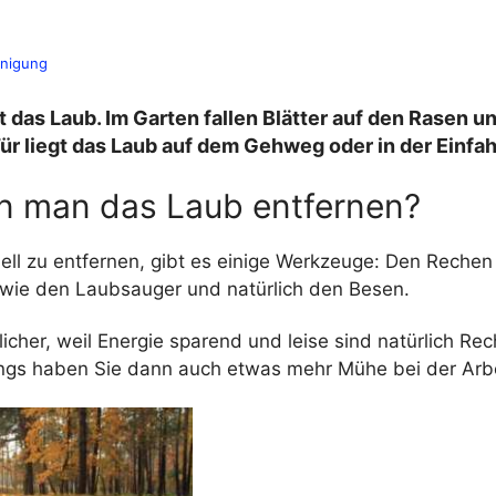
inigung
lt das Laub. Im Garten fallen Blätter auf den Rasen un
ür liegt das Laub auf dem Gehweg oder in der Einfah
n man das Laub entfernen?
ll zu entfernen, gibt es einige Werkzeuge: Den Reche
wie den Laubsauger und natürlich den Besen.
cher, weil Energie sparend und leise sind natürlich Re
ings haben Sie dann auch etwas mehr Mühe bei der Arbe