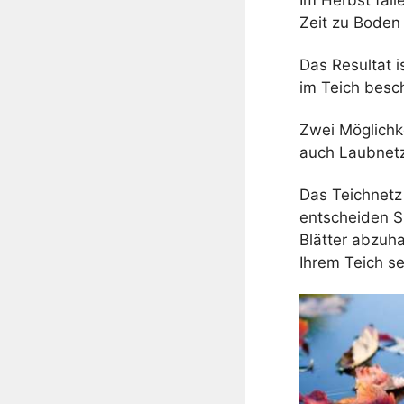
Zeit zu Boden 
Das Resultat 
im Teich besch
Zwei Möglichke
auch Laubnetz
Das Teichnetz
entscheiden S
Blätter abzuh
Ihrem Teich s