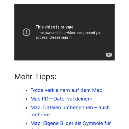
Mehr Tipps:
Fotos verkleinern auf dem Mac
Mac PDF-Datei verkleinern
Mac: Dateien umbenennen – auch
mehrere
Mac: Eigene Bilder als Symbole für