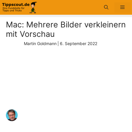
Zum
Me
Inhalt
springen
Mac: Mehrere Bilder verkleinern
mit Vorschau
Martin Goldmann
|
6. September 2022