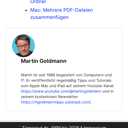
Ordner
Mac: Mehrere PDF-Dateien
zusammenfügen
Martin Goldmann
Martin ist seit 1986 begeistert von Computern und
IT. Er veröffentlicht regelmäßig Tipps und Tutorials
zum Apple Mac und iPad auf seinem Youtube-Kanal:
https://www.youtube.com/@martingoldmann
und in
seinem kostenlosen Newsletter
https://mgoldmanntipps.substack.com/
.
Tippscout.de, 1999 bis 2026 *
Impressum